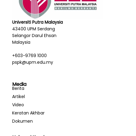
Universiti Putra Malaysia
43400 UPM Serdang
Selangor Darul Ehsan
Malaysia
+603-9769 1000
pspk@upm.edu.my
Media
Berita
Artikel
Video
Keratan Akhbar
Dokumen