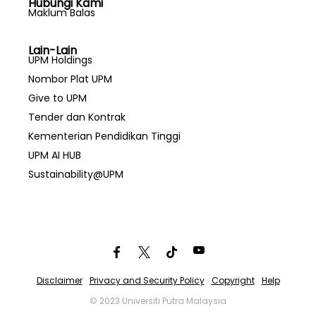
Hubungi Kami
Maklum Balas
Lain-Lain
UPM Holdings
Nombor Plat UPM
Give to UPM
Tender dan Kontrak
Kementerian Pendidikan Tinggi
UPM AI HUB
Sustainability@UPM
Disclaimer
Privacy and Security Policy
Copyright
Help
© 2023 Universiti Putra Malaysia