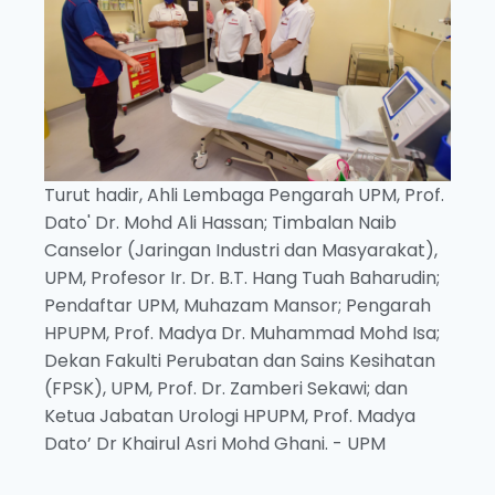
Turut hadir, Ahli Lembaga Pengarah UPM, Prof.
Dato' Dr. Mohd Ali Hassan; Timbalan Naib
Canselor (Jaringan Industri dan Masyarakat),
UPM, Profesor Ir. Dr. B.T. Hang Tuah Baharudin;
Pendaftar UPM, Muhazam Mansor; Pengarah
HPUPM, Prof. Madya Dr. Muhammad Mohd Isa;
Dekan Fakulti Perubatan dan Sains Kesihatan
(FPSK), UPM, Prof. Dr. Zamberi Sekawi; dan
Ketua Jabatan Urologi HPUPM, Prof. Madya
Dato’ Dr Khairul Asri Mohd Ghani. - UPM