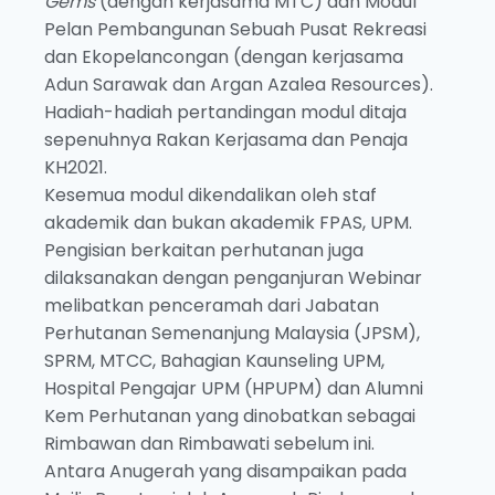
Gems
(dengan kerjasama MTC) dan Modul
Pelan Pembangunan Sebuah Pusat Rekreasi
dan Ekopelancongan (dengan kerjasama
Adun Sarawak dan Argan Azalea Resources).
Hadiah-hadiah pertandingan modul ditaja
sepenuhnya Rakan Kerjasama dan Penaja
KH2021.
Kesemua modul dikendalikan oleh staf
akademik dan bukan akademik FPAS, UPM.
Pengisian berkaitan perhutanan juga
dilaksanakan dengan penganjuran Webinar
melibatkan penceramah dari Jabatan
Perhutanan Semenanjung Malaysia (JPSM),
SPRM, MTCC, Bahagian Kaunseling UPM,
Hospital Pengajar UPM (HPUPM) dan Alumni
Kem Perhutanan yang dinobatkan sebagai
Rimbawan dan Rimbawati sebelum ini.
Antara Anugerah yang disampaikan pada