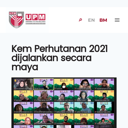
🔎
EN
BM
Kem Perhutanan 2021
dijalankan secara
maya