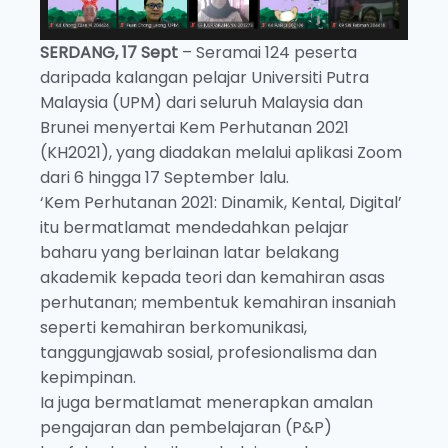
SERDANG, 17 Sept
– Seramai 124 peserta
daripada kalangan pelajar Universiti Putra
Malaysia (UPM) dari seluruh Malaysia dan
Brunei menyertai Kem Perhutanan 2021
(KH2021), yang diadakan melalui aplikasi Zoom
dari 6 hingga 17 September lalu.
‘Kem Perhutanan 2021: Dinamik, Kental, Digital’
itu bermatlamat mendedahkan pelajar
baharu yang berlainan latar belakang
akademik kepada teori dan kemahiran asas
perhutanan; membentuk kemahiran insaniah
seperti kemahiran berkomunikasi,
tanggungjawab sosial, profesionalisma dan
kepimpinan.
Ia juga bermatlamat menerapkan amalan
pengajaran dan pembelajaran (P&P)