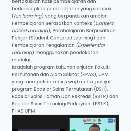
berfokuskan hasil pembelajaran dan
berkonsepkan pembelajaran yang seronok
(
fun learning
) yang berpandukan amalan
Pembelajaran Berasaskan Konteks (
Context-
based Learning
), Pembelajaran Berpusatkan
Pelajar (Student Centered Learning) dan
Pembelajaran Pengalaman
(Experiential
Learning
) menggunakan pendekatan
modular.
Ia adalah program tahunan anjuran Fakulti
Perhutanan dan Alam Sekitar (FPAS), UPM
yang merupakan kursus wajib untuk pelajar
program Bacelor Sains Perhutanan (BSH),
Bacelor Sains Taman Dan Rekreasi (BSTR) dan
Bacelor Sains Teknologi Perkayuan (BSTK),
FHAS UPM.