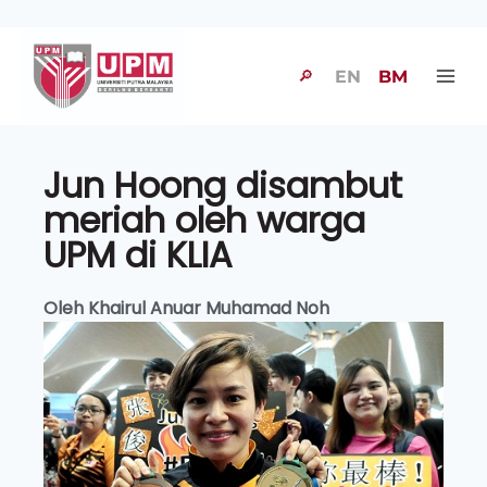
🔎
EN
BM
Jun Hoong disambut
meriah oleh warga
UPM di KLIA
Oleh Khairul Anuar Muhamad Noh