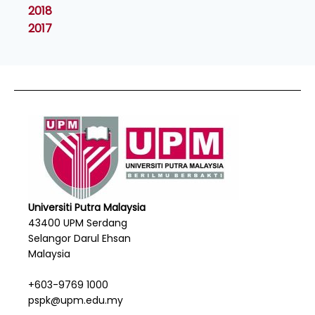
2018
2017
Universiti Putra Malaysia
43400 UPM Serdang
Selangor Darul Ehsan
Malaysia
+603-9769 1000
pspk@upm.edu.my