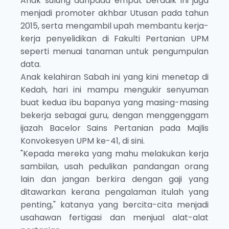
Anak sulung daripada empat beradik ini juga
menjadi promoter akhbar Utusan pada tahun
2015, serta mengambil upah membantu kerja-
kerja penyelidikan di Fakulti Pertanian UPM
seperti menuai tanaman untuk pengumpulan
data.
Anak kelahiran Sabah ini yang kini menetap di
Kedah, hari ini mampu mengukir senyuman
buat kedua ibu bapanya yang masing-masing
bekerja sebagai guru, dengan menggenggam
ijazah Bacelor Sains Pertanian pada Majlis
Konvokesyen UPM ke-41, di sini.
"Kepada mereka yang mahu melakukan kerja
sambilan, usah pedulikan pandangan orang
lain dan jangan berkira dengan gaji yang
ditawarkan kerana pengalaman itulah yang
penting," katanya yang bercita-cita menjadi
usahawan fertigasi dan menjual alat-alat