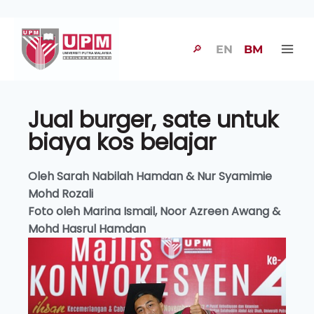
🔎
EN
BM
Jual burger, sate untuk
biaya kos belajar
Oleh Sarah Nabilah Hamdan & Nur Syamimie
Mohd Rozali
Foto oleh Marina Ismail, Noor Azreen Awang &
Mohd Hasrul Hamdan