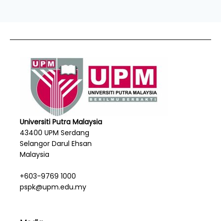
Universiti Putra Malaysia
43400 UPM Serdang
Selangor Darul Ehsan
Malaysia
+603-9769 1000
pspk@upm.edu.my