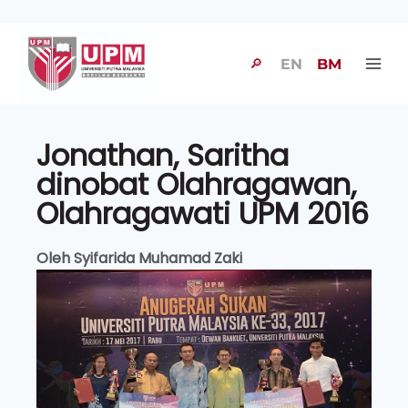
🔎
EN
BM
Jonathan, Saritha
dinobat Olahragawan,
Olahragawati UPM 2016
Oleh Syifarida Muhamad Zaki