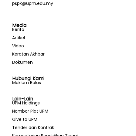
pspk@upm.edu.my
Media
Berita
Artikel
Video
Keratan Akhbar
Dokumen
Hubungi Kami
Maklum Balas
Lain-Lain
UPM Holdings
Nombor Plat UPM
Give to UPM
Tender dan Kontrak
Kementerian Pendidikan Tinggi