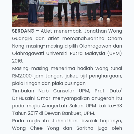
SERDANG –
Atlet menembak, Jonathan Wong
Guangjie dan atlet memanah,Saritha Cham
Nong masing-masing dipilih Olahragawan dan
Olahragawati Universiti Putra Malaysia (UPM)
2016.
Masing-masing menerima hadiah wang tunai
RM2,000, jam tangan, jaket, sijil penghargaan,
piala iringan dan piala pusingan.
Timbalan Naib Canselor UPM, Prof. Dato'
Dr.Husaini Omar menyampaikan anugerah itu
pada majlis Anugertah Sukan UPM kali ke-33
Tahun 2017 di Dewan Bankuet, UPM.
Pada majlis itu Johnathan diwakili bapanya,
Wong Chee Yong dan Saritha juga oleh