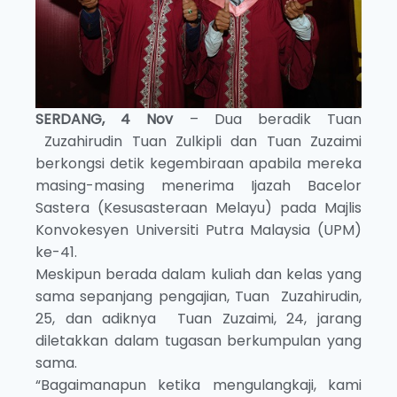
SERDANG, 4 Nov
– Dua beradik Tuan
Zuzahirudin Tuan Zulkipli dan Tuan Zuzaimi
berkongsi detik kegembiraan apabila mereka
masing-masing menerima Ijazah Bacelor
Sastera (Kesusasteraan Melayu) pada Majlis
Konvokesyen Universiti Putra Malaysia (UPM)
ke-41.
Meskipun berada dalam kuliah dan kelas yang
sama sepanjang pengajian, Tuan Zuzahirudin,
25, dan adiknya Tuan Zuzaimi, 24, jarang
diletakkan dalam tugasan berkumpulan yang
sama.
“Bagaimanapun ketika mengulangkaji, kami