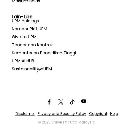
Maklum Balas
Lain-Lain
UPM Holdings
Nombor Plat UPM
Give to UPM
Tender dan Kontrak
Kementerian Pendidikan Tinggi
UPM AI HUB
Sustainability@UPM
Disclaimer
Privacy and Security Policy
Copyright
Help
© 2023 Universiti Putra Malaysia