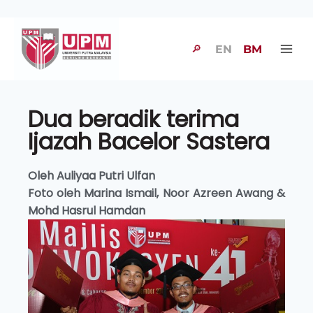
🔎
EN
BM
Dua beradik terima
Ijazah Bacelor Sastera
Oleh Auliyaa Putri Ulfan
Foto oleh Marina Ismail, Noor Azreen Awang &
Mohd Hasrul Hamdan