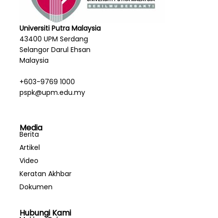
Universiti Putra Malaysia
43400 UPM Serdang
Selangor Darul Ehsan
Malaysia
+603-9769 1000
pspk@upm.edu.my
Media
Berita
Artikel
Video
Keratan Akhbar
Dokumen
Hubungi Kami