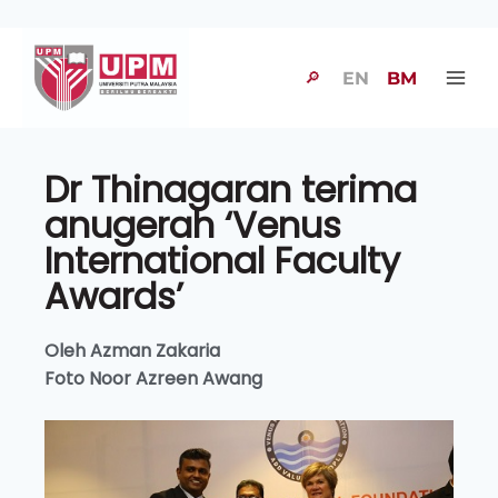
🔎
EN
BM
Dr Thinagaran terima
anugerah ‘Venus
International Faculty
Awards’
Oleh Azman Zakaria
Foto Noor Azreen Awang