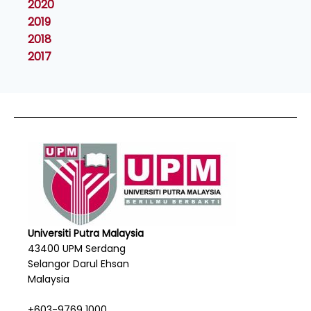
2020
2019
2018
2017
Universiti Putra Malaysia
43400 UPM Serdang
Selangor Darul Ehsan
Malaysia
+603-9769 1000