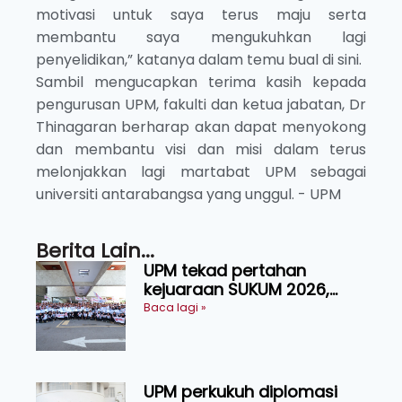
motivasi untuk saya terus maju serta
membantu saya mengukuhkan lagi
penyelidikan,” katanya dalam temu bual di sini.
Sambil mengucapkan terima kasih kepada
pengurusan UPM, fakulti dan ketua jabatan, Dr
Thinagaran berharap akan dapat menyokong
dan membantu visi dan misi dalam terus
melonjakkan lagi martabat UPM sebagai
universiti antarabangsa yang unggul. - UPM
Berita Lain...
UPM tekad pertahan
kejuaraan SUKUM 2026,
sasar 16 pingat emas
Baca lagi »
UPM perkukuh diplomasi