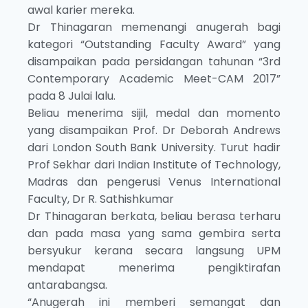
awal karier mereka.
Dr Thinagaran memenangi anugerah bagi
kategori “Outstanding Faculty Award” yang
disampaikan pada persidangan tahunan “3rd
Contemporary Academic Meet-CAM 2017”
pada 8 Julai lalu.
Beliau menerima sijil, medal dan momento
yang disampaikan Prof. Dr Deborah Andrews
dari London South Bank University. Turut hadir
Prof Sekhar dari Indian Institute of Technology,
Madras dan pengerusi Venus International
Faculty, Dr R. Sathishkumar
Dr Thinagaran berkata, beliau berasa terharu
dan pada masa yang sama gembira serta
bersyukur kerana secara langsung UPM
mendapat menerima pengiktirafan
antarabangsa.
“Anugerah ini memberi semangat dan