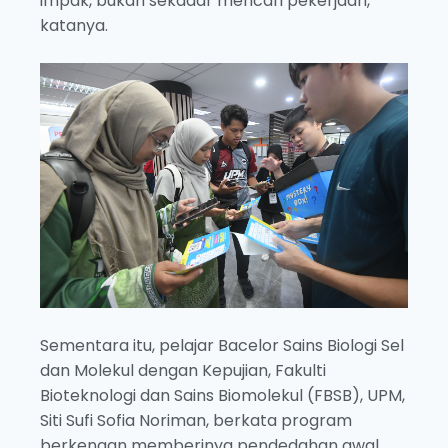
impak, bukan sekadar mencari pekerjaan,”
katanya.
Sementara itu, pelajar Bacelor Sains Biologi Sel
dan Molekul dengan Kepujian, Fakulti
Bioteknologi dan Sains Biomolekul (FBSB), UPM,
Siti Sufi Sofia Noriman, berkata program
berkenaan memberinya pendedahan awal