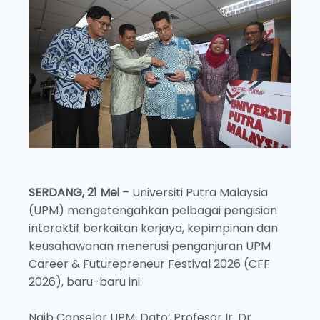
SERDANG, 21 Mei
– Universiti Putra Malaysia
(UPM) mengetengahkan pelbagai pengisian
interaktif berkaitan kerjaya, kepimpinan dan
keusahawanan menerusi penganjuran UPM
Career & Futurepreneur Festival 2026 (CFF
2026), baru-baru ini.
Naib Canselor UPM, Dato’ Profesor Ir. Dr.