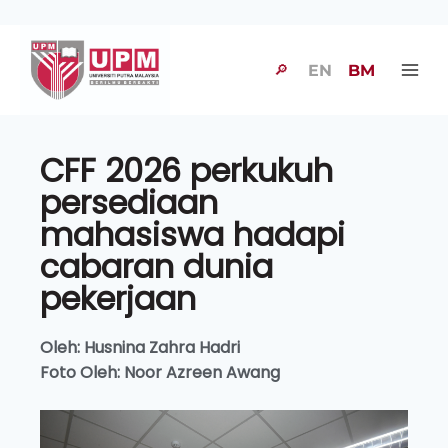
🔎
EN
BM
CFF 2026 perkukuh
persediaan
mahasiswa hadapi
cabaran dunia
pekerjaan
Oleh: Husnina Zahra Hadri
Foto Oleh: Noor Azreen Awang