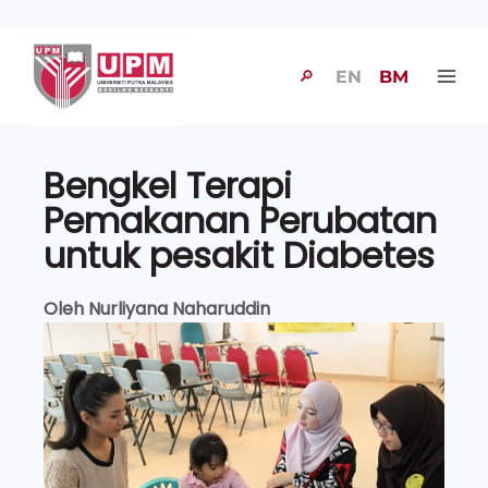
🔎
EN
BM
Bengkel Terapi
Pemakanan Perubatan
untuk pesakit Diabetes
Oleh Nurliyana Naharuddin