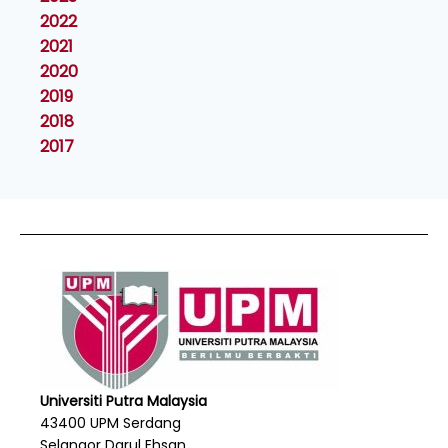
2022
2021
2020
2019
2018
2017
Universiti Putra Malaysia
43400 UPM Serdang
Selangor Darul Ehsan