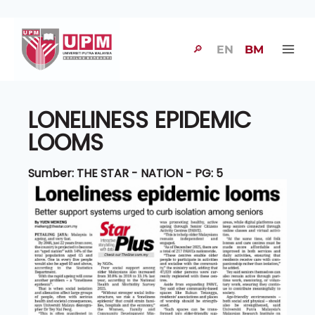
🔎
EN
BM
LONELINESS EPIDEMIC
LOOMS
Sumber: THE STAR - NATION - PG: 5