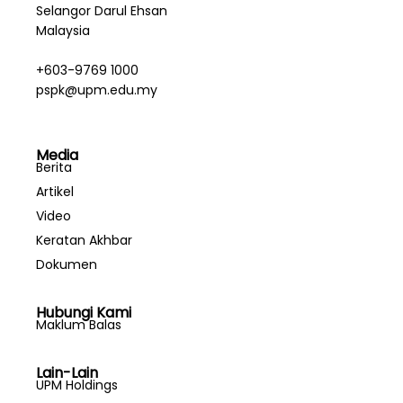
Selangor Darul Ehsan
Malaysia
+603-9769 1000
pspk@upm.edu.my
Media
Berita
Artikel
Video
Keratan Akhbar
Dokumen
Hubungi Kami
Maklum Balas
Lain-Lain
UPM Holdings