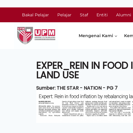
Bakal Pelajar
Pelajar
Staf
Entiti
Alumni
Mengenai Kami
Kem
EXPER_REIN IN FOOD 
LAND USE
Sumber: THE STAR - NATION - PG 7