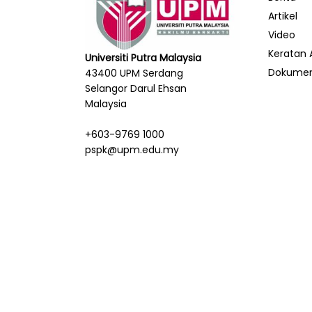
Artikel
Video
Keratan 
Universiti Putra Malaysia
Dokume
43400 UPM Serdang
Selangor Darul Ehsan
Malaysia
+603-9769 1000
pspk@upm.edu.my