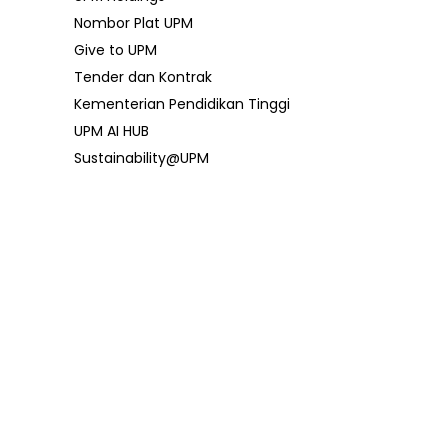
Nombor Plat UPM
Give to UPM
Tender dan Kontrak
Kementerian Pendidikan Tinggi
UPM AI HUB
Sustainability@UPM