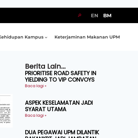
🔎
EN
BM
Kehidupan Kampus
Keterjaminan Makanan UPM
Berita Lain...
PRIORITISE ROAD SAFETY IN
YIELDING TO VIP CONVOYS
Baca lagi »
ASPEK KESELAMATAN JADI
SYARAT UTAMA
Baca lagi »
DUA PEGAWAI UPM DILANTIK