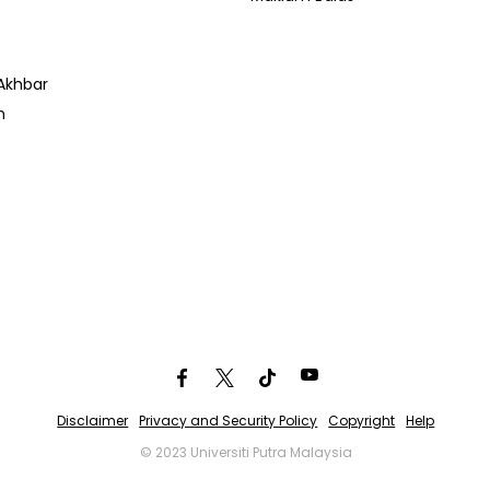
Akhbar
n
Disclaimer
Privacy and Security Policy
Copyright
Help
© 2023 Universiti Putra Malaysia