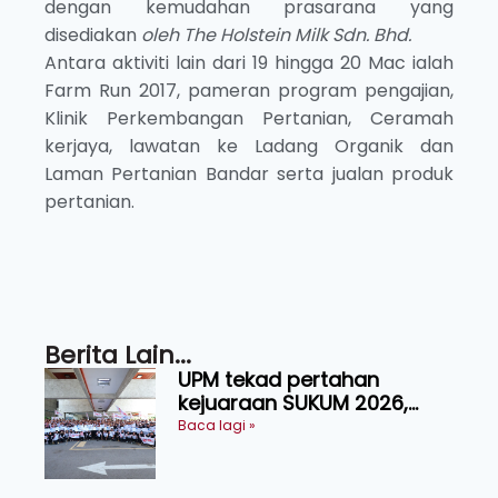
dengan kemudahan prasarana yang
disediakan
oleh The Holstein Milk Sdn. Bhd.
Antara aktiviti lain dari 19 hingga 20 Mac ialah
Farm Run 2017, pameran program pengajian,
Klinik Perkembangan Pertanian, Ceramah
kerjaya, lawatan ke Ladang Organik dan
Laman Pertanian Bandar serta jualan produk
pertanian.
Berita Lain...
UPM tekad pertahan
kejuaraan SUKUM 2026,
sasar 16 pingat emas
Baca lagi »