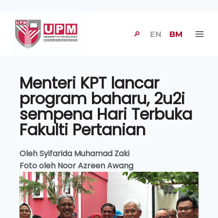
🔎
EN
BM
Menteri KPT lancar
program baharu, 2u2i
sempena Hari Terbuka
Fakulti Pertanian
Oleh Syifarida Muhamad Zaki
Foto oleh Noor Azreen Awang