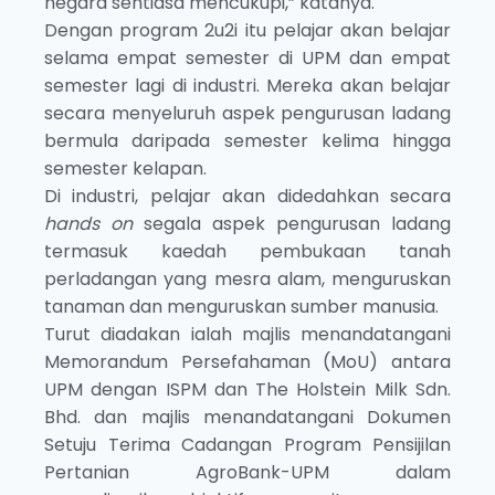
negara sentiasa mencukupi,” katanya.
Dengan program 2u2i itu pelajar akan belajar
selama empat semester di UPM dan empat
semester lagi di industri. Mereka akan belajar
secara menyeluruh aspek pengurusan ladang
bermula daripada semester kelima hingga
semester kelapan.
Di industri, pelajar akan didedahkan secara
hands on
segala aspek pengurusan ladang
termasuk kaedah pembukaan tanah
perladangan yang mesra alam, menguruskan
tanaman dan menguruskan sumber manusia.
Turut diadakan ialah majlis menandatangani
Memorandum Persefahaman (MoU) antara
UPM dengan ISPM dan The Holstein Milk Sdn.
Bhd. dan majlis menandatangani Dokumen
Setuju Terima Cadangan Program Pensijilan
Pertanian AgroBank-UPM dalam