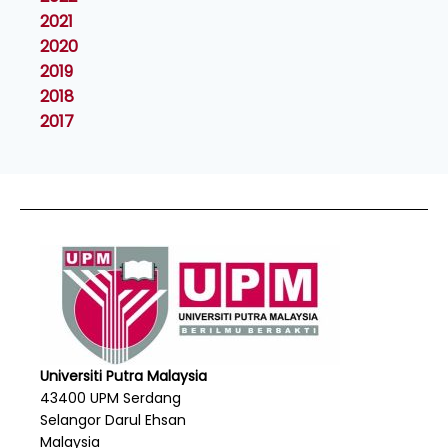
2021
2020
2019
2018
2017
Universiti Putra Malaysia
43400 UPM Serdang
Selangor Darul Ehsan
Malaysia