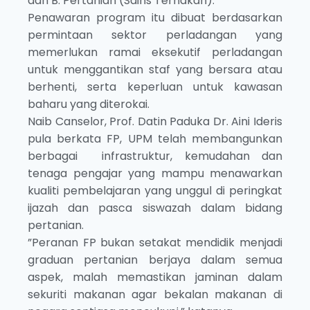
dan B. Pertanian (Sains Ternakan).
Penawaran program itu dibuat berdasarkan
permintaan sektor perladangan yang
memerlukan ramai eksekutif perladangan
untuk menggantikan staf yang bersara atau
berhenti, serta keperluan untuk kawasan
baharu yang diterokai.
Naib Canselor, Prof. Datin Paduka Dr. Aini Ideris
pula berkata FP, UPM telah membangunkan
berbagai infrastruktur, kemudahan dan
tenaga pengajar yang mampu menawarkan
kualiti pembelajaran yang unggul di peringkat
ijazah dan pasca siswazah dalam bidang
pertanian.
”Peranan FP bukan setakat mendidik menjadi
graduan pertanian berjaya dalam semua
aspek, malah memastikan jaminan dalam
sekuriti makanan agar bekalan makanan di