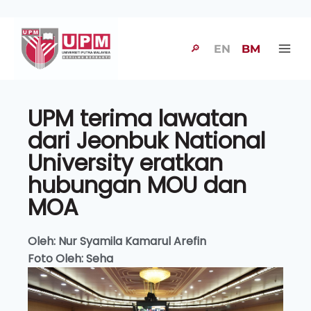
🔎
EN
BM
UPM terima lawatan
dari Jeonbuk National
University eratkan
hubungan MOU dan
MOA
Oleh: Nur Syamila Kamarul Arefin
Foto Oleh: Seha