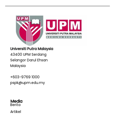
Universiti Putra Malaysia
43400 UPM Serdang
Selangor Darul Ehsan
Malaysia
+603-9769 1000
pspk@upm.edu.my
Media
Berita
Artikel