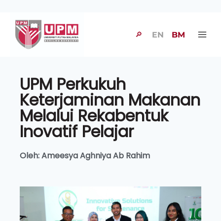
🔎
EN
BM
UPM Perkukuh
Keterjaminan Makanan
Melalui Rekabentuk
Inovatif Pelajar
Oleh: Ameesya Aghniya Ab Rahim