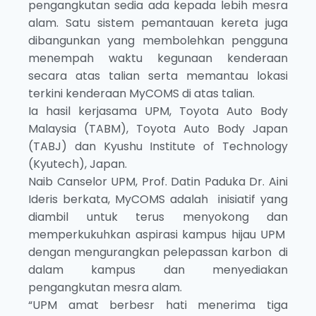
pengangkutan sedia ada kepada lebih mesra
alam. Satu sistem pemantauan kereta juga
dibangunkan yang membolehkan pengguna
menempah waktu kegunaan kenderaan
secara atas talian serta memantau lokasi
terkini kenderaan MyCOMS di atas talian.
Ia hasil kerjasama UPM, Toyota Auto Body
Malaysia (TABM), Toyota Auto Body Japan
(TABJ) dan Kyushu Institute of Technology
(Kyutech), Japan.
Naib Canselor UPM, Prof. Datin Paduka Dr. Aini
Ideris berkata, MyCOMS adalah inisiatif yang
diambil untuk terus menyokong dan
memperkukuhkan aspirasi kampus hijau UPM
dengan mengurangkan pelepassan karbon di
dalam kampus dan menyediakan
pengangkutan mesra alam.
“UPM amat berbesr hati menerima tiga