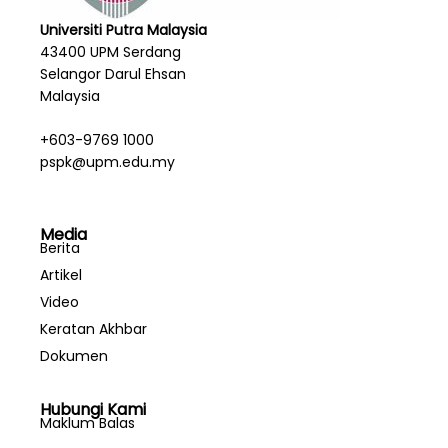
Universiti Putra Malaysia
43400 UPM Serdang
Selangor Darul Ehsan
Malaysia
+603-9769 1000
pspk@upm.edu.my
Media
Berita
Artikel
Video
Keratan Akhbar
Dokumen
Hubungi Kami
Maklum Balas