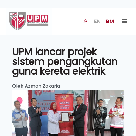
🔎
EN
BM
UPM lancar projek
sistem pengangkutan
guna kereta elektrik
Oleh Azman Zakaria