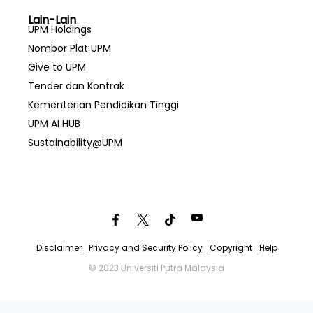
Lain-Lain
UPM Holdings
Nombor Plat UPM
Give to UPM
Tender dan Kontrak
Kementerian Pendidikan Tinggi
UPM AI HUB
Sustainability@UPM
Disclaimer
Privacy and Security Policy
Copyright
Help
© 2023 Universiti Putra Malaysia