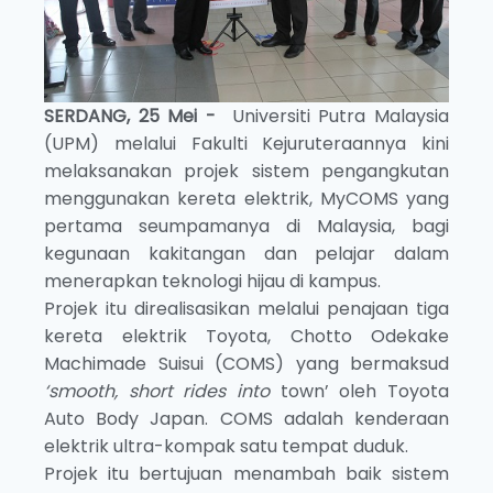
SERDANG, 25 Mei -
Universiti Putra Malaysia
(UPM) melalui Fakulti Kejuruteraannya kini
melaksanakan projek sistem pengangkutan
menggunakan kereta elektrik, MyCOMS yang
pertama seumpamanya di Malaysia, bagi
kegunaan kakitangan dan pelajar dalam
menerapkan teknologi hijau di kampus.
Projek itu direalisasikan melalui penajaan tiga
kereta elektrik Toyota, Chotto Odekake
Machimade Suisui (COMS) yang bermaksud
‘smooth, short rides into
town’ oleh Toyota
Auto Body Japan. COMS adalah kenderaan
elektrik ultra-kompak satu tempat duduk.
Projek itu bertujuan menambah baik sistem