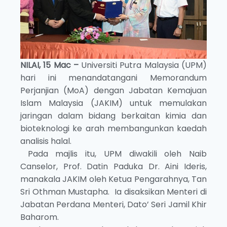
NILAI, 15 Mac –
Universiti Putra Malaysia (UPM)
hari ini menandatangani Memorandum
Perjanjian (MoA) dengan Jabatan Kemajuan
Islam Malaysia (JAKIM) untuk memulakan
jaringan dalam bidang berkaitan kimia dan
bioteknologi ke arah membangunkan kaedah
analisis halal.
Pada majlis itu, UPM diwakili oleh Naib
Canselor, Prof. Datin Paduka Dr. Aini Ideris,
manakala JAKIM oleh Ketua Pengarahnya, Tan
Sri Othman Mustapha. Ia disaksikan Menteri di
Jabatan Perdana Menteri, Dato’ Seri Jamil Khir
Baharom.