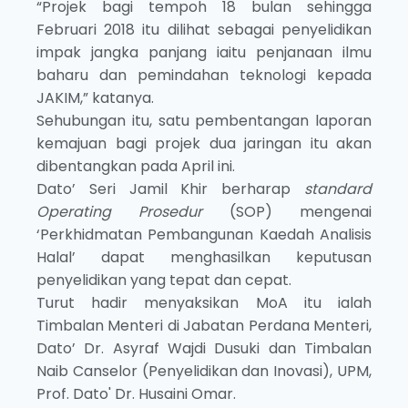
“Projek bagi tempoh 18 bulan sehingga
Februari 2018 itu dilihat sebagai penyelidikan
impak jangka panjang iaitu penjanaan ilmu
baharu dan pemindahan teknologi kepada
JAKIM,” katanya.
Sehubungan itu, satu pembentangan laporan
kemajuan bagi projek dua jaringan itu akan
dibentangkan pada April ini.
Dato’ Seri Jamil Khir berharap
standard
Operating Prosedur
(SOP) mengenai
‘Perkhidmatan Pembangunan Kaedah Analisis
Halal’ dapat menghasilkan keputusan
penyelidikan yang tepat dan cepat.
Turut hadir menyaksikan MoA itu ialah
Timbalan Menteri di Jabatan Perdana Menteri,
Dato’ Dr. Asyraf Wajdi Dusuki dan Timbalan
Naib Canselor (Penyelidikan dan Inovasi), UPM,
Prof. Dato' Dr. Husaini Omar.