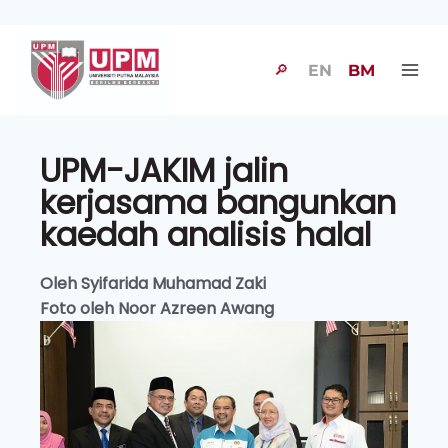
🔎
EN
BM
UPM-JAKIM jalin
kerjasama bangunkan
kaedah analisis halal
Oleh Syifarida Muhamad Zaki
Foto oleh Noor Azreen Awang