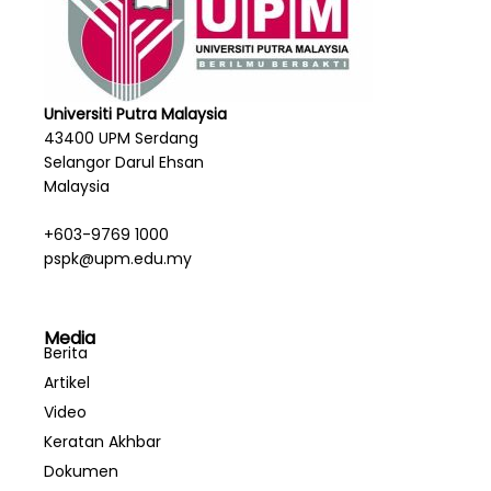
Universiti Putra Malaysia
43400 UPM Serdang
Selangor Darul Ehsan
Malaysia
+603-9769 1000
pspk@upm.edu.my
Media
Berita
Artikel
Video
Keratan Akhbar
Dokumen