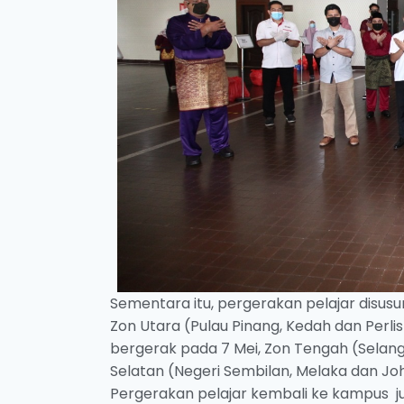
Sementara itu, pergerakan pelajar disusu
Zon Utara (Pulau Pinang, Kedah dan Perl
bergerak pada 7 Mei, Zon Tengah (Selang
Selatan (Negeri Sembilan, Melaka dan Joh
Pergerakan pelajar kembali ke kampus jug