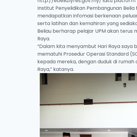
http://ebelia.iyres.gov.my/ iaitu platfor
Institut Penyelidikan Pembangunan Belia
mendapatkan infomasi berkenaan peluan
serta latihan dan kemahiran yang sediak
Beliau berharap pelajar UPM akan terus
Raya.
“Dalam kita menyambut Hari Raya saya 
mematuhi Prosedur Operasi Standard (S
kepada mereka, dengan duduk di rumah 
Raya,” katanya.