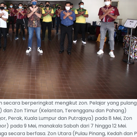
n secara berperingkat mengikut zon. Pelajar yang pulang
is) dan Zon Timur (Kelantan, Terengganu dan Pahang)
or, Perak, Kuala Lumpur dan Putrajaya) pada 8 Mei, Zon
or) pada 9 Mei, manakala Sabah dari 7 hingga 12 Mei.
a secara berfasa. Zon Utara (Pulau Pinang, Kedah dan Pe