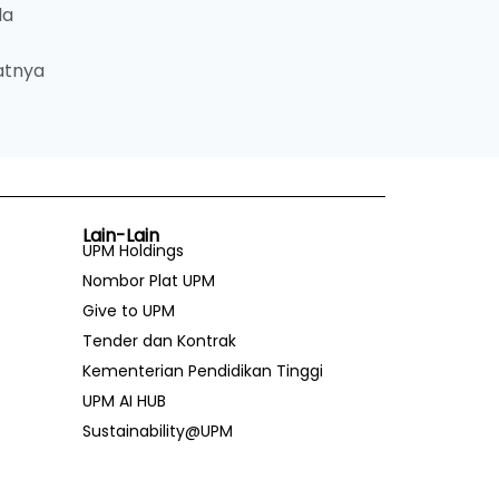
la
atnya
Lain-Lain
UPM Holdings
Nombor Plat UPM
Give to UPM
Tender dan Kontrak
Kementerian Pendidikan Tinggi
UPM AI HUB
Sustainability@UPM