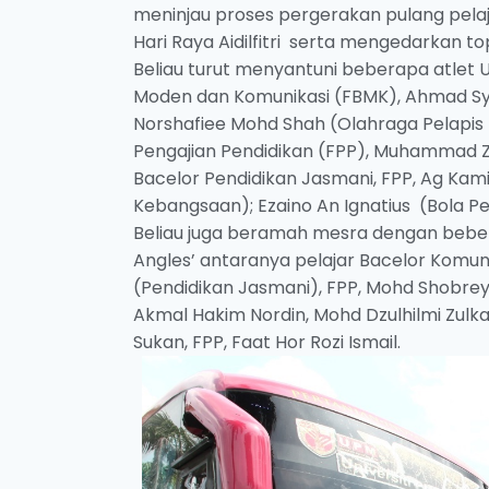
meninjau proses pergerakan pulang pelaj
Hari Raya Aidilfitri serta mengedarkan 
Beliau turut menyantuni beberapa atlet 
Moden dan Komunikasi (FBMK), Ahmad Sy
Norshafiee Mohd Shah (Olahraga Pelapis 
Pengajian Pendidikan (FPP), Muhammad Z
Bacelor Pendidikan Jasmani, FPP, Ag Kami
Kebangsaan); Ezaino An Ignatius (Bola Pe
Beliau juga beramah mesra dengan beber
Angles’ antaranya pelajar Bacelor Komun
(Pendidikan Jasmani), FPP, Mohd Shob
Akmal Hakim Nordin, Mohd Dzulhilmi Zul
Sukan, FPP, Faat Hor Rozi Ismail.