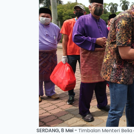
SERDANG, 8 Mei -
Timbalan Menteri Beli