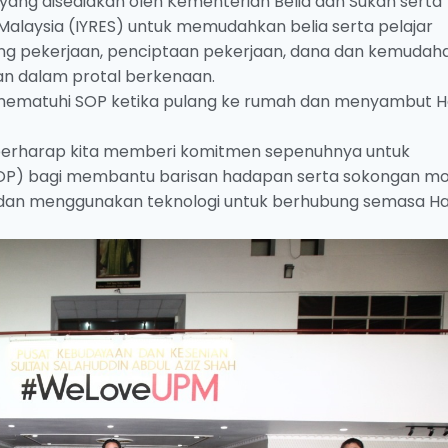
m yang disediakan oleh Kementerian Belia dan Sukan serta
 Malaysia (IYRES) untuk memudahkan belia serta pelajar
g pekerjaan, penciptaan pekerjaan, dana dan kemudaha
an dalam protal berkenaan.
 mematuhi SOP ketika pulang ke rumah dan menyambut H
berharap kita memberi komitmen sepenuhnya untuk
OP) bagi membantu barisan hadapan serta sokongan mo
dan menggunakan teknologi untuk berhubung semasa Ha