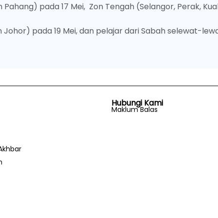
 Pahang) pada 17 Mei, Zon Tengah (Selangor, Perak, Kua
 Johor) pada 19 Mei, dan pelajar dari Sabah selewat-lew
Hubungi Kami
Maklum Balas
Akhbar
n