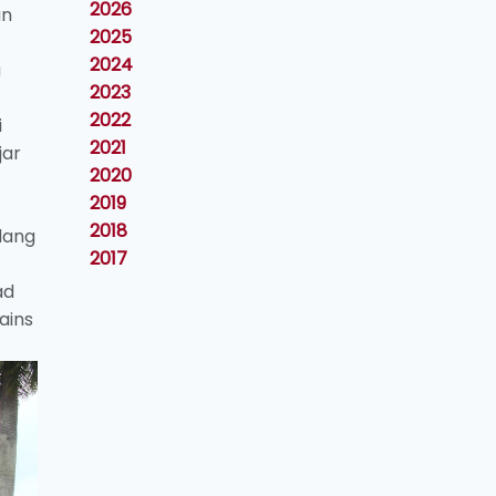
2026
an
2025
2024
a
2023
2022
i
2021
jar
2020
2019
2018
dang
2017
ad
ains