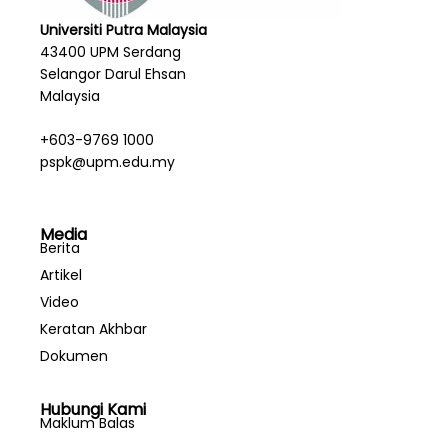
Universiti Putra Malaysia
43400 UPM Serdang
Selangor Darul Ehsan
Malaysia
+603-9769 1000
pspk@upm.edu.my
Media
Berita
Artikel
Video
Keratan Akhbar
Dokumen
Hubungi Kami
Maklum Balas