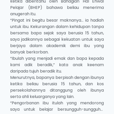
ketika diberitahu oleh Bahagian Hal Ehwal
Pelajar (BHEP) bahawa beliau menerima
anugerah itu.
“Pingat ini begitu besar maknanya… ia hadiah
untuk ibu. Kekurangan dalam kehidupan tanpa
bersama bapa sejak saya berusia 15 tahun,
saya jadikannya sebagai kekuatan untuk saya
berjaya dalam akademik demi ibu yang
banyak berkorban.
“Ibulah yang menjadi emak dan bapa kepada
kami adik beradik,” kata anak keenam
daripada tujuh beradik itu.
Menurutnya, bapanya berpisah dengan ibunya
ketika beliau berusia 15 tahun, dan kos
persekolahannya ditanggung oleh ibunya
serta ahli keluarganya yang lain.
“Pengorbanan ibu itulah yang mendorong
saya untuk belajar bersungguh-sungguh…