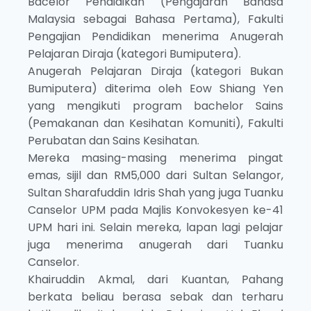
Bacelor Pendidikan (Pengajaran Bahasa
Malaysia sebagai Bahasa Pertama), Fakulti
Pengajian Pendidikan menerima Anugerah
Pelajaran Diraja (kategori Bumiputera).
Anugerah Pelajaran Diraja (kategori Bukan
Bumiputera) diterima oleh Eow Shiang Yen
yang mengikuti program bachelor Sains
(Pemakanan dan Kesihatan Komuniti), Fakulti
Perubatan dan Sains Kesihatan.
Mereka masing-masing menerima pingat
emas, sijil dan RM5,000 dari Sultan Selangor,
Sultan Sharafuddin Idris Shah yang juga Tuanku
Canselor UPM pada Majlis Konvokesyen ke-41
UPM hari ini. Selain mereka, lapan lagi pelajar
juga menerima anugerah dari Tuanku
Canselor.
Khairuddin Akmal, dari Kuantan, Pahang
berkata beliau berasa sebak dan terharu