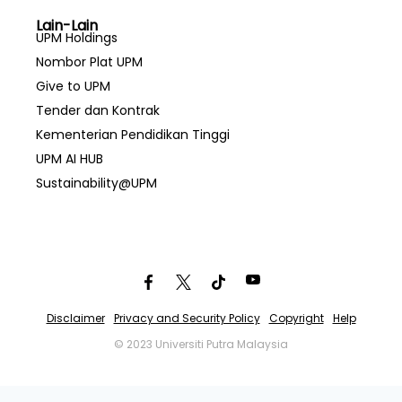
Lain-Lain
UPM Holdings
Nombor Plat UPM
Give to UPM
Tender dan Kontrak
Kementerian Pendidikan Tinggi
UPM AI HUB
Sustainability@UPM
Disclaimer
Privacy and Security Policy
Copyright
Help
© 2023 Universiti Putra Malaysia