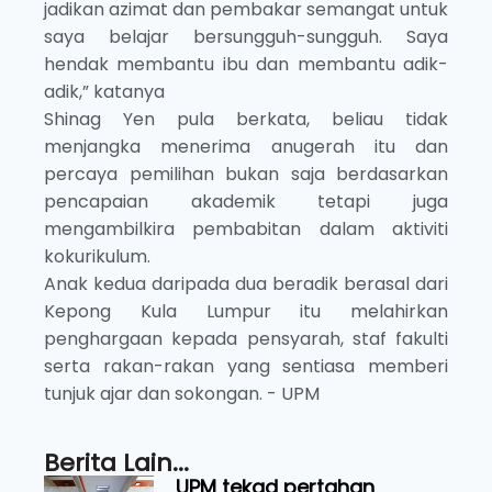
jadikan azimat dan pembakar semangat untuk
saya belajar bersungguh-sungguh. Saya
hendak membantu ibu dan membantu adik-
adik,” katanya
Shinag Yen pula berkata, beliau tidak
menjangka menerima anugerah itu dan
percaya pemilihan bukan saja berdasarkan
pencapaian akademik tetapi juga
mengambilkira pembabitan dalam aktiviti
kokurikulum.
Anak kedua daripada dua beradik berasal dari
Kepong Kula Lumpur itu melahirkan
penghargaan kepada pensyarah, staf fakulti
serta rakan-rakan yang sentiasa memberi
tunjuk ajar dan sokongan. - UPM
Berita Lain...
UPM tekad pertahan