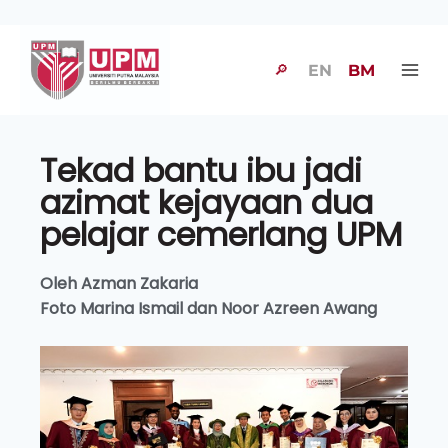
🔎
EN
BM
Tekad bantu ibu jadi
azimat kejayaan dua
pelajar cemerlang UPM
Oleh Azman Zakaria
Foto Marina Ismail dan Noor Azreen Awang