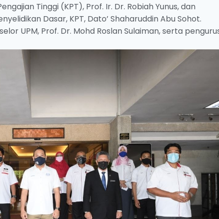
gajian Tinggi (KPT), Prof. Ir. Dr. Robiah Yunus, dan
nyelidikan Dasar, KPT, Dato’ Shaharuddin Abu Sohot.
elor UPM, Prof. Dr. Mohd Roslan Sulaiman, serta penguru