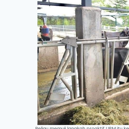
Beliau memuji langkah proaktif UPM itu k