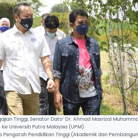
ajian Tinggi, Senator Dato’ Dr. Ahmad Masrizal Muham
ke Universiti Putra Malaysia (UPM).
tua Pengarah Pendidikan Tinggi (Akademik dan Pembangun