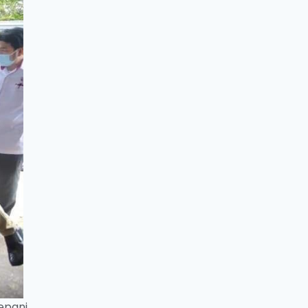
epani