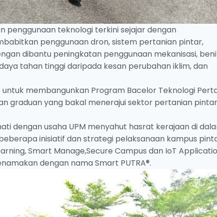
n penggunaan teknologi terkini sejajar dengan
abitkan penggunaan dron, sistem pertanian pintar,
engan dibantu peningkatan penggunaan mekanisasi, beni
daya tahan tinggi daripada kesan perubahan iklim, dan
KPT untuk membangunkan Program Bacelor Teknologi Pert
n graduan yang bakal menerajui sektor pertanian pinta
hati dengan usaha UPM menyahut hasrat kerajaan di dal
eberapa inisiatif dan strategi pelaksanaan kampus pint
Learning, Smart Manage,Secure Campus dan IoT Applicatio
 dijenamakan dengan nama Smart PUTRA®.