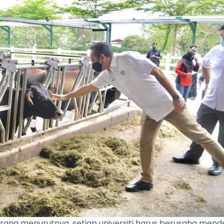
erana menurutnya, setiap universiti harus berusaha mend