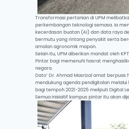
Transformasi pertanian di UPM melibatka
perkembangan teknologi semasa. Ia memb
kecerdasan buatan (AI) dan data raya d
bermutu yang rintang penyakit serta ber
amalan agronomik mapan.
Selain itu, UPM diberikan mandat oleh 
Pintar bagi memenuhi hasrat menghasilka
negara.
Dato’ Dr. Ahmad Masrizal amat berpuas 
mendukung agenda pendigitalan melalui b
bagi tempoh 2021-2025 meliputi Digital 
Semua inisiaitif kampus pintar itu akan