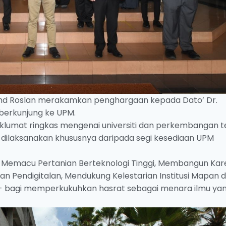
Mohd Roslan merakamkan penghargaan kepada Dato’ Dr.
berkunjung ke UPM.
lumat ringkas mengenai universiti dan perkembangan te
 dilaksanakan khususnya daripada segi kesediaan UPM
 Memacu Pertanian Berteknologi Tinggi, Membangun Kar
 Pendigitalan, Mendukung Kelestarian Institusi Mapan 
bagi memperkukuhkan hasrat sebagai menara ilmu ya