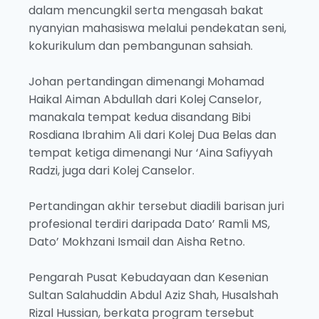
dalam mencungkil serta mengasah bakat
nyanyian mahasiswa melalui pendekatan seni,
kokurikulum dan pembangunan sahsiah.
Johan pertandingan dimenangi Mohamad
Haikal Aiman Abdullah dari Kolej Canselor,
manakala tempat kedua disandang Bibi
Rosdiana Ibrahim Ali dari Kolej Dua Belas dan
tempat ketiga dimenangi Nur ‘Aina Safiyyah
Radzi, juga dari Kolej Canselor.
Pertandingan akhir tersebut diadili barisan juri
profesional terdiri daripada Dato’ Ramli MS,
Dato’ Mokhzani Ismail dan Aisha Retno.
Pengarah Pusat Kebudayaan dan Kesenian
Sultan Salahuddin Abdul Aziz Shah, Husalshah
Rizal Hussian, berkata program tersebut