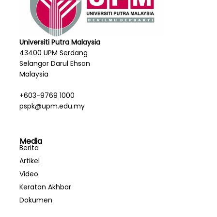
Universiti Putra Malaysia
43400 UPM Serdang
Selangor Darul Ehsan
Malaysia
+603-9769 1000
pspk@upm.edu.my
Media
Berita
Artikel
Video
Keratan Akhbar
Dokumen