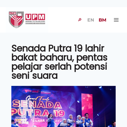
🔎
EN
BM
Senada Putra 19 lahir
bakat baharu, pentas
pelajar serlah potensi
seni suara