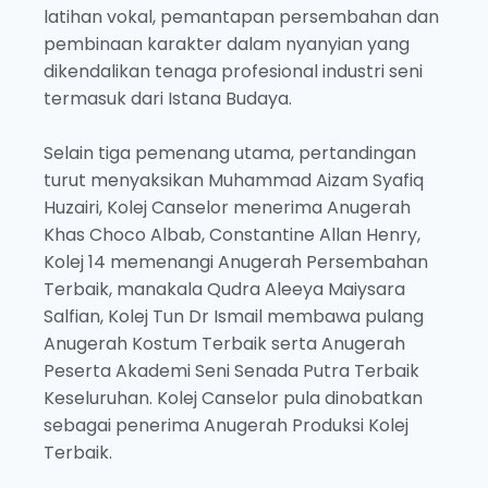
latihan vokal, pemantapan persembahan dan
pembinaan karakter dalam nyanyian yang
dikendalikan tenaga profesional industri seni
termasuk dari Istana Budaya.
Selain tiga pemenang utama, pertandingan
turut menyaksikan Muhammad Aizam Syafiq
Huzairi, Kolej Canselor menerima Anugerah
Khas Choco Albab, Constantine Allan Henry,
Kolej 14 memenangi Anugerah Persembahan
Terbaik, manakala Qudra Aleeya Maiysara
Salfian, Kolej Tun Dr Ismail membawa pulang
Anugerah Kostum Terbaik serta Anugerah
Peserta Akademi Seni Senada Putra Terbaik
Keseluruhan. Kolej Canselor pula dinobatkan
sebagai penerima Anugerah Produksi Kolej
Terbaik.