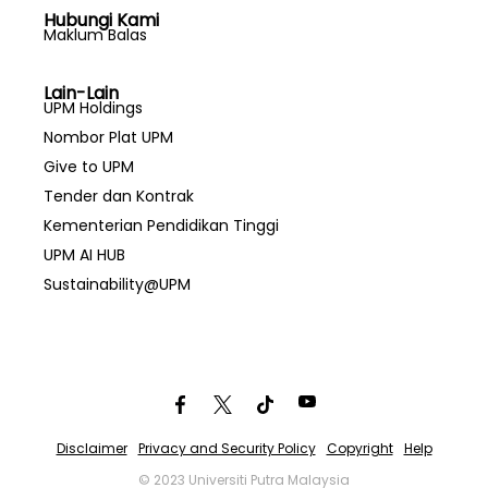
Hubungi Kami
Maklum Balas
Lain-Lain
UPM Holdings
Nombor Plat UPM
Give to UPM
Tender dan Kontrak
Kementerian Pendidikan Tinggi
UPM AI HUB
Sustainability@UPM
Disclaimer
Privacy and Security Policy
Copyright
Help
© 2023 Universiti Putra Malaysia