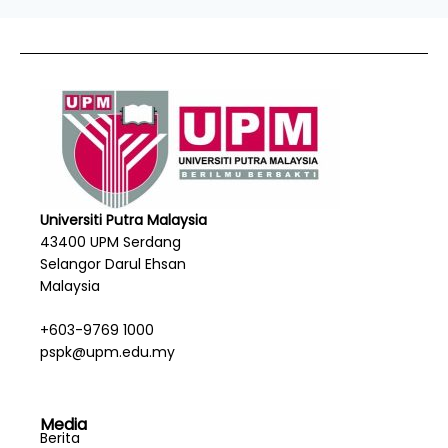
Universiti Putra Malaysia
43400 UPM Serdang
Selangor Darul Ehsan
Malaysia
+603-9769 1000
pspk@upm.edu.my
Media
Berita