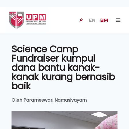
🔎
EN
BM
Science Camp
Fundraiser kumpul
dana bantu kanak-
kanak kurang bernasib
baik
Oleh Parameswari Namasivayam