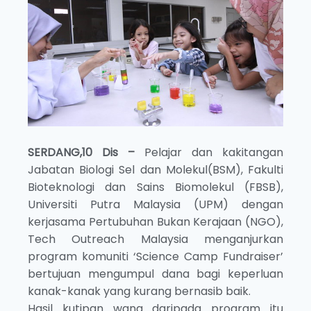
SERDANG,10 Dis –
Pelajar dan kakitangan
Jabatan Biologi Sel dan Molekul(BSM), Fakulti
Bioteknologi dan Sains Biomolekul (FBSB),
Universiti Putra Malaysia (UPM) dengan
kerjasama Pertubuhan Bukan Kerajaan (NGO),
Tech Outreach Malaysia menganjurkan
program komuniti ‘Science Camp Fundraiser’
bertujuan mengumpul dana bagi keperluan
kanak-kanak yang kurang bernasib baik.
Hasil kutipan wang daripada program itu