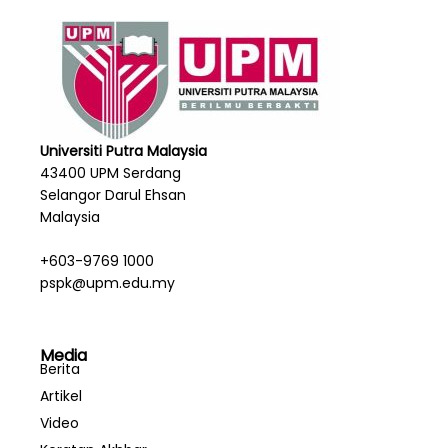
Universiti Putra Malaysia
43400 UPM Serdang
Selangor Darul Ehsan
Malaysia
+603-9769 1000
pspk@upm.edu.my
Media
Berita
Artikel
Video