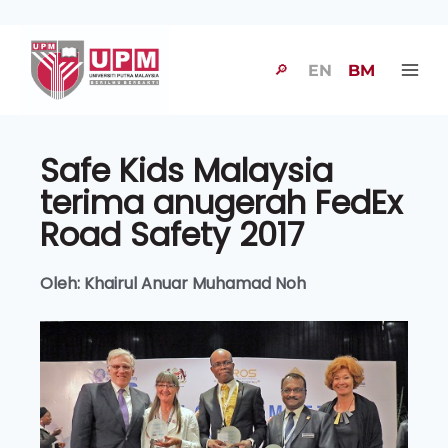
🔎
EN
BM
Safe Kids Malaysia
terima anugerah FedEx
Road Safety 2017
Oleh: Khairul Anuar Muhamad Noh