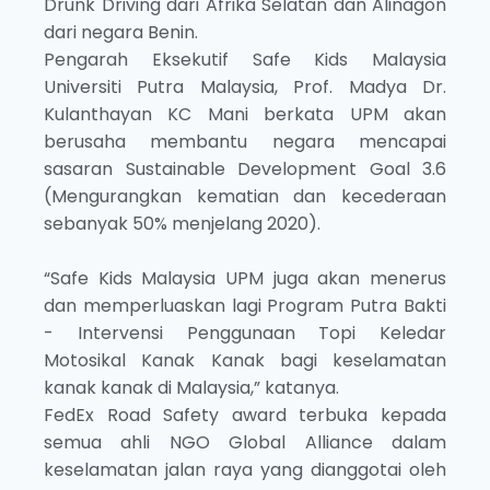
Drunk Driving dari Afrika Selatan dan Alinagon
dari negara Benin.
Pengarah Eksekutif Safe Kids Malaysia
Universiti Putra Malaysia, Prof. Madya Dr.
Kulanthayan KC Mani berkata UPM akan
berusaha membantu negara mencapai
sasaran Sustainable Development Goal 3.6
(Mengurangkan kematian dan kecederaan
sebanyak 50% menjelang 2020).
“Safe Kids Malaysia UPM juga akan menerus
dan memperluaskan lagi Program Putra Bakti
- Intervensi Penggunaan Topi Keledar
Motosikal Kanak Kanak bagi keselamatan
kanak kanak di Malaysia,” katanya.
FedEx Road Safety award terbuka kepada
semua ahli NGO Global Alliance dalam
keselamatan jalan raya yang dianggotai oleh