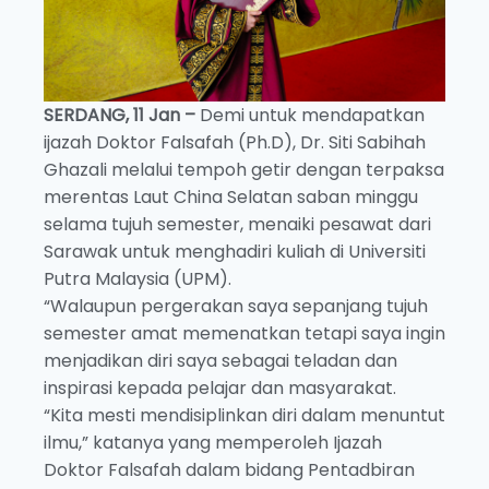
SERDANG, 11 Jan –
Demi untuk mendapatkan
ijazah Doktor Falsafah (Ph.D), Dr. Siti Sabihah
Ghazali melalui tempoh getir dengan terpaksa
merentas Laut China Selatan saban minggu
selama tujuh semester, menaiki pesawat dari
Sarawak untuk menghadiri kuliah di Universiti
Putra Malaysia (UPM).
“Walaupun pergerakan saya sepanjang tujuh
semester amat memenatkan tetapi saya ingin
menjadikan diri saya sebagai teladan dan
inspirasi kepada pelajar dan masyarakat.
“Kita mesti mendisiplinkan diri dalam menuntut
ilmu,” katanya yang memperoleh Ijazah
Doktor Falsafah dalam bidang Pentadbiran