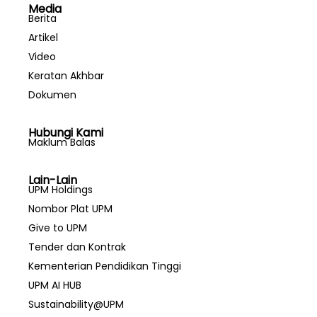
Media
Berita
Artikel
Video
Keratan Akhbar
Dokumen
Hubungi Kami
Maklum Balas
Lain-Lain
UPM Holdings
Nombor Plat UPM
Give to UPM
Tender dan Kontrak
Kementerian Pendidikan Tinggi
UPM AI HUB
Sustainability@UPM