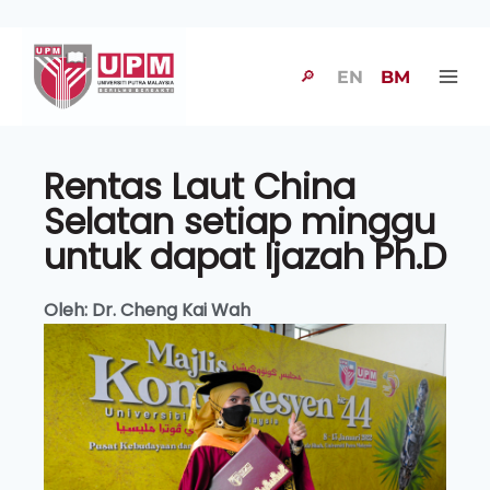
🔎
EN
BM
Rentas Laut China
Selatan setiap minggu
untuk dapat Ijazah Ph.D
Oleh: Dr. Cheng Kai Wah