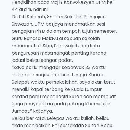
Pendidikan pada Majlis Konvokesyen UPM ke-
44 di sini, hari ini.
Dr. Siti Sabihah, 35, dari Sekolah Pengajian
Siswazah, UPM berjaya menamatkan sesi
pengajian Ph.D dalam tempoh tujuh semester.
Guru Bahasa Melayu di sebuah sekolah
menengah di Sibu, Sarawak itu berkata
pengurusan masa sangat penting kerana
jadual beliau sangat padat.
“Saya perlu mengajar sebanyak 33 waktu
dalam seminggu dari Isnin hingga Khamis.
Selepas waktu persekolahan, saya akan terus
menaiki kapal terbang ke Kuala Lumpur
kerana perlu menghadiri kuliah dan membuat
kerja penyelidikan pada petang Khamis dan
Jumaat,” katanya.
Beliau berkata, selepas waktu kuliah, beliau
akan menjadikan Perpustakaan Sultan Abdul