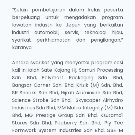
“Selain pembelajaran dalam kelas peserta
berpeluang untuk mengadakan program
lawatan industri ke Jepun yang berkaitan
industri automobil, servis, teknologi hijau,
syarikat perkhidmatan dan pengilangan,”
katanya.
Antara syarikat yang menyertai program sesi
kali ini ialah Sate Kajang Hj. Samuri Processing
Sdn. Bhd, Polymart Packaging Sdn. Bhd,
Bangsar Corner Sdn. Bhd, Krizik (M) Sdn. Bhd,
SR Snacks Sdn Bhd, Hijrah Aluminium Sdn Bhd,
Science Stroke Sdn Bhd, Skyscaper Airhydro
Industries Sdn Bhd, MM Matrix Integrity (M) Sdn
Bhd, MG Prestige Group Sdn Bhd, Ksutama1
Stores Sdn Bhd, Pitaberry Sdn Bhd, Ply Tec
Formwork System Industries Sdn Bhd, GSE-M