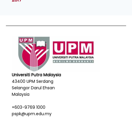
Universiti Putra Malaysia
43400 UPM Serdang
Selangor Darul Ehsan
Malaysia
+603-9769 1000
pspk@upm.edu.my