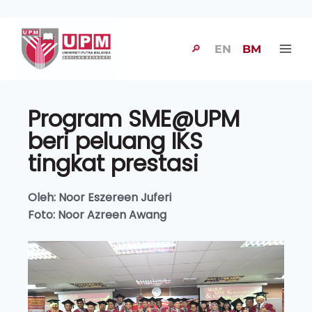
🔎
EN
BM
Program SME@UPM
beri peluang IKS
tingkat prestasi
Oleh: Noor Eszereen Juferi
Foto: Noor Azreen Awang