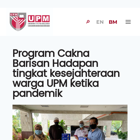
🔎
EN
BM
Program Cakna
Barisan Hadapan
tingkat kesejahteraan
warga UPM ketika
pandemik