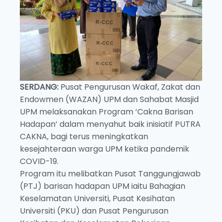
SERDANG:
Pusat Pengurusan Wakaf, Zakat dan
Endowmen (WAZAN) UPM dan Sahabat Masjid
UPM melaksanakan Program ‘Cakna Barisan
Hadapan’ dalam menyahut baik inisiatif PUTRA
CAKNA, bagi terus meningkatkan
kesejahteraan warga UPM ketika pandemik
COVID-19.
Program itu melibatkan Pusat Tanggungjawab
(PTJ) barisan hadapan UPM iaitu Bahagian
Keselamatan Universiti, Pusat Kesihatan
Universiti (PKU) dan Pusat Pengurusan