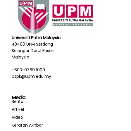
Universiti Putra Malaysia
43400 UPM Serdang
Selangor Darul Ehsan
Malaysia
+603-9769 1000
pspk@upm.edu.my
Media
Berita
Artikel
Video
Keratan Akhbar