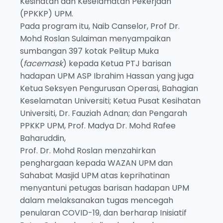
Kesihatan dan Keselamatan Pekerjaan
(PPKKP) UPM.
Pada program itu, Naib Canselor, Prof Dr.
Mohd Roslan Sulaiman menyampaikan
sumbangan 397 kotak Pelitup Muka
(
facemask
) kepada Ketua PTJ barisan
hadapan UPM ASP Ibrahim Hassan yang juga
Ketua Seksyen Pengurusan Operasi, Bahagian
Keselamatan Universiti; Ketua Pusat Kesihatan
Universiti, Dr. Fauziah Adnan; dan Pengarah
PPKKP UPM, Prof. Madya Dr. Mohd Rafee
Baharuddin,
Prof. Dr. Mohd Roslan menzahirkan
penghargaan kepada WAZAN UPM dan
Sahabat Masjid UPM atas keprihatinan
menyantuni petugas barisan hadapan UPM
dalam melaksanakan tugas mencegah
penularan COVID-19, dan berharap Inisiatif