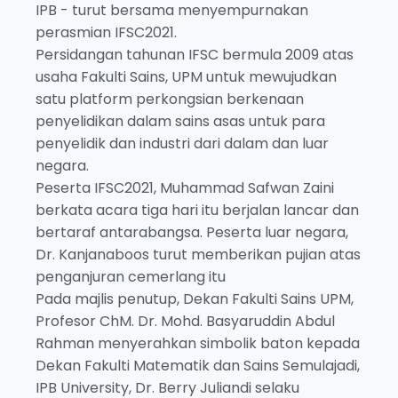
IPB - turut bersama menyempurnakan
perasmian IFSC2021.
Persidangan tahunan IFSC bermula 2009 atas
usaha Fakulti Sains, UPM untuk mewujudkan
satu platform perkongsian berkenaan
penyelidikan dalam sains asas untuk para
penyelidik dan industri dari dalam dan luar
negara.
Peserta IFSC2021, Muhammad Safwan Zaini
berkata acara tiga hari itu berjalan lancar dan
bertaraf antarabangsa. Peserta luar negara,
Dr. Kanjanaboos turut memberikan pujian atas
penganjuran cemerlang itu
Pada majlis penutup, Dekan Fakulti Sains UPM,
Profesor ChM. Dr. Mohd. Basyaruddin Abdul
Rahman menyerahkan simbolik baton kepada
Dekan Fakulti Matematik dan Sains Semulajadi,
IPB University, Dr. Berry Juliandi selaku