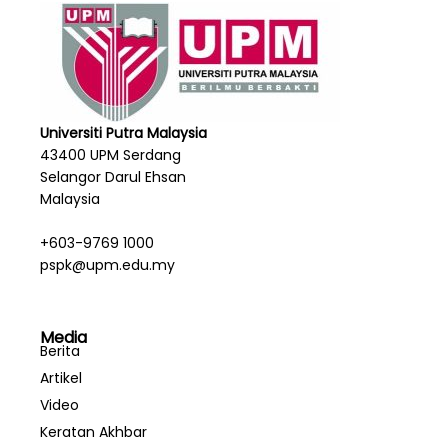
Universiti Putra Malaysia
43400 UPM Serdang
Selangor Darul Ehsan
Malaysia
+603-9769 1000
pspk@upm.edu.my
Media
Berita
Artikel
Video
Keratan Akhbar