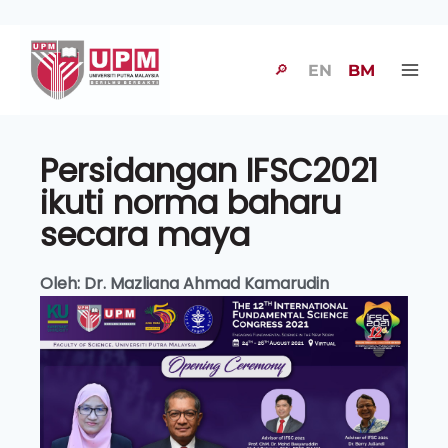
🔎
EN
BM
Persidangan IFSC2021
ikuti norma baharu
secara maya
Oleh: Dr. Mazliana Ahmad Kamarudin