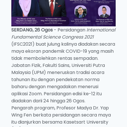
SERDANG, 26 Ogos
- Persidangan
International
Fundamental Science Congress 2021
(IFSC2021) buat julung kalinya diadakan secara
maya ekoran pandemik COVID-19 yang masih
tidak membolehkan rentas sempadan.
Jabatan Fizik, Fakulti Sains, Universiti Putra
Malaysia (UPM) meneruskan tradisi acara
tahunan itu dengan pendekatan norma
baharu dengan mengadakan menerusi
aplikasi Zoom. Persidangan edisi ke-12 itu
diadakan darii 24 hingga 26 Ogos.
Pengarah program, Profesor Madya Dr. Yap
Wing Fen berkata persidangan secara maya
itu dianjurkan bersama Kasetsart University