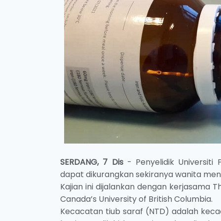
SERDANG, 7 D
is
- Penyelidik Universiti
dapat dikurangkan sekiranya wanita men
Kajian ini dijalankan dengan kerjasama T
Canada’s University of British Columbia.
Kecacatan tiub saraf (NTD) adalah keca