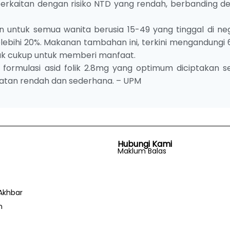
erkaitan dengan risiko NTD yang rendah, berbanding d
ntuk semua wanita berusia 15-49 yang tinggal di ne
bihi 20%. Makanan tambahan ini, terkini mengandungi
tidak cukup untuk memberi manfaat.
 formulasi asid folik 2.8mg yang optimum diciptakan s
patan rendah dan sederhana. – UPM
Hubungi Kami
Maklum Balas
Akhbar
n