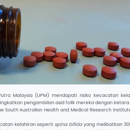
 Putra Malaysia (UPM) mendapati risiko kecacatan kela
ingkatkan pengambilan asid folik mereka dengan ketara.
he South Australian Health and Medical Research Institu
catan kelahiran seperti
spina bifida
yang melibatkan 30