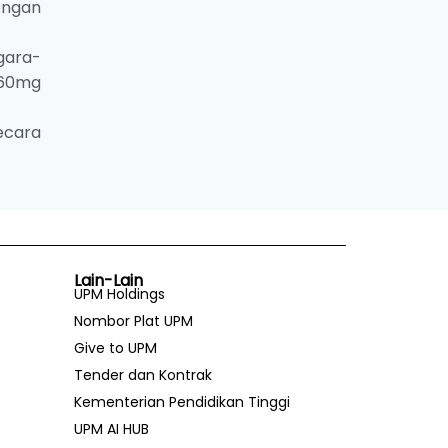
engan
gara-
 60mg
ecara
Lain-Lain
UPM Holdings
Nombor Plat UPM
Give to UPM
Tender dan Kontrak
Kementerian Pendidikan Tinggi
UPM AI HUB