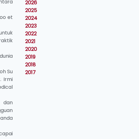
entara
2026
2025
Boo et
2024
2023
untuk
2022
aktik
2021
2020
dunia
2019
2018
Loh Su
2017
. Irmi
edical
a dan
gguan
ganda
capai