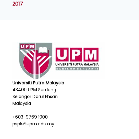
2017
Universiti Putra Malaysia
43400 UPM Serdang
Selangor Darul Ehsan
Malaysia
+603-9769 1000
pspk@upm.edu.my