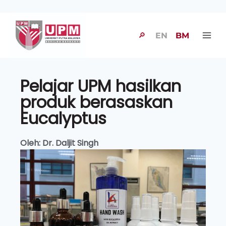
🔎
EN
BM
Pelajar UPM hasilkan
produk berasaskan
Eucalyptus
Oleh: Dr. Daljit Singh