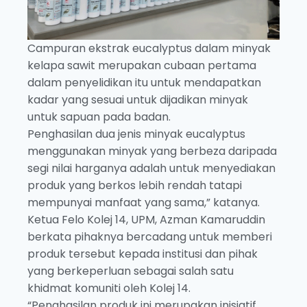
Campuran ekstrak eucalyptus dalam minyak
kelapa sawit merupakan cubaan pertama
dalam penyelidikan itu untuk mendapatkan
kadar yang sesuai untuk dijadikan minyak
untuk sapuan pada badan.
Penghasilan dua jenis minyak eucalyptus
menggunakan minyak yang berbeza daripada
segi nilai harganya adalah untuk menyediakan
produk yang berkos lebih rendah tatapi
mempunyai manfaat yang sama,” katanya.
Ketua Felo Kolej 14, UPM, Azman Kamaruddin
berkata pihaknya bercadang untuk memberi
produk tersebut kepada institusi dan pihak
yang berkeperluan sebagai salah satu
khidmat komuniti oleh Kolej 14.
“Penghasilan produk ini merupakan inisiatif