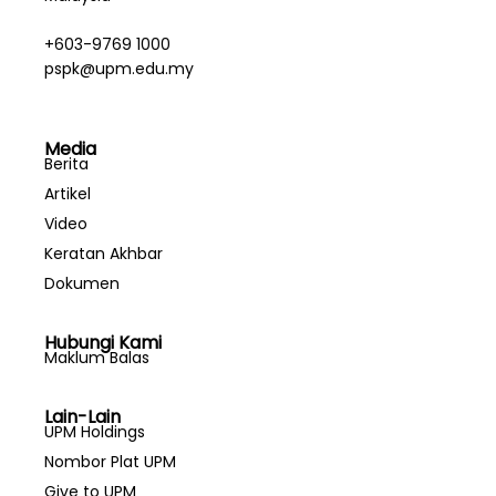
+603-9769 1000
pspk@upm.edu.my
Media
Berita
Artikel
Video
Keratan Akhbar
Dokumen
Hubungi Kami
Maklum Balas
Lain-Lain
UPM Holdings
Nombor Plat UPM
Give to UPM