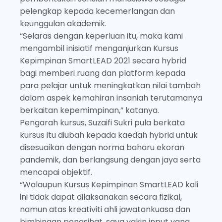
pelengkap kepada kecemerlangan dan
keunggulan akademik.
“Selaras dengan keperluan itu, maka kami
mengambil inisiatif menganjurkan Kursus
Kepimpinan SmartLEAD 2021 secara hybrid
bagi memberi ruang dan platform kepada
para pelajar untuk meningkatkan nilai tambah
dalam aspek kemahiran insaniah terutamanya
berkaitan kepemimpinan,” katanya.
Pengarah kursus, Suzaifi Sukri pula berkata
kursus itu diubah kepada kaedah hybrid untuk
disesuaikan dengan norma baharu ekoran
pandemik, dan berlangsung dengan jaya serta
mencapai objektif.
“Walaupun Kursus Kepimpinan SmartLEAD kali
ini tidak dapat dilaksanakan secara fizikal,
namun atas kreativiti ahli jawatankuasa dan
bimbingan penasihat, saya yakin input yang