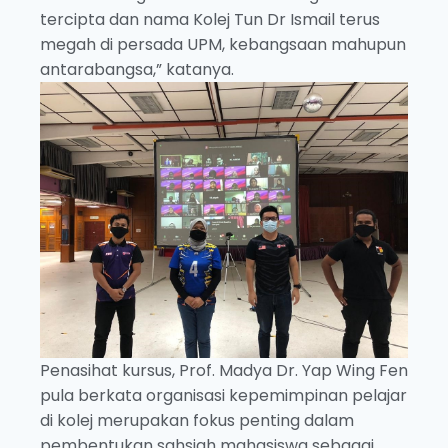
tercipta dan nama Kolej Tun Dr Ismail terus
megah di persada UPM, kebangsaan mahupun
antarabangsa,” katanya.
Penasihat kursus, Prof. Madya Dr. Yap Wing Fen
pula berkata organisasi kepemimpinan pelajar
di kolej merupakan fokus penting dalam
pembentukan sahsiah mahasiswa sebagai