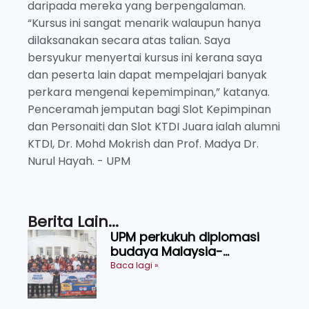
daripada mereka yang berpengalaman.
“Kursus ini sangat menarik walaupun hanya
dilaksanakan secara atas talian. Saya
bersyukur menyertai kursus ini kerana saya
dan peserta lain dapat mempelajari banyak
perkara mengenai kepemimpinan,” katanya.
Penceramah jemputan bagi Slot Kepimpinan
dan Personaiti dan Slot KTDI Juara ialah alumni
KTDI, Dr. Mohd Mokrish dan Prof. Madya Dr.
Nurul Hayah. - UPM
Berita Lain...
UPM perkukuh diplomasi
budaya Malaysia-
Indonesia melalui Narasi
Baca lagi »
Nusantara