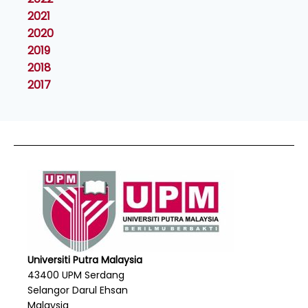
2021
2020
2019
2018
2017
Universiti Putra Malaysia
43400 UPM Serdang
Selangor Darul Ehsan
Malaysia