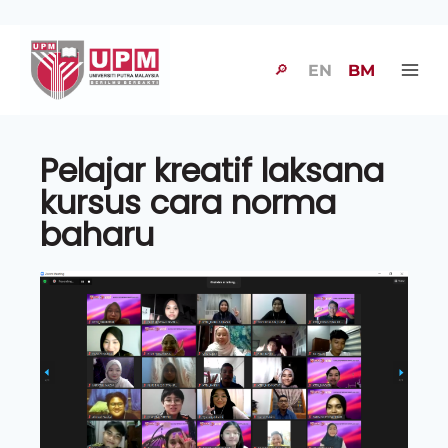
🔎
EN
BM
Pelajar kreatif laksana
kursus cara norma
baharu