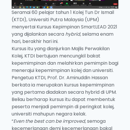
Seramai 60 pelajar tahun 1 Kolej Tun Dr Ismail
(KTDI), Universiti Putra Malaysia (UPM)
menyertai Kursus Kepimpinan SmartLEAD 2021
yang dijalankan secara
hybrid,
selama enam
hari, berakhir hari ini.
Kursus itu yang dianjurkan Majlis Perwakilan
Kolej, KTDI bertujuan mencungkil bakat
kepemimpinan dan melahirkan pemimpin bagi
menerajui kepemimpinan kolej dan universiti.
Pengetua KTDI, Prof. Dr. Aminuddin Hassan
berkata ia merupakan kursus kepemimpinan
yang pertama diadakan secara hybrid di UPM.
Beliau berharap kursus itu dapat membentuk
peserta menjadi pemimpin di peringkat kolej,
universiti mahupun negara kelak.
“
Even the best can be improved,
semoga
kecemerlangan demi kecemerlangan bakal