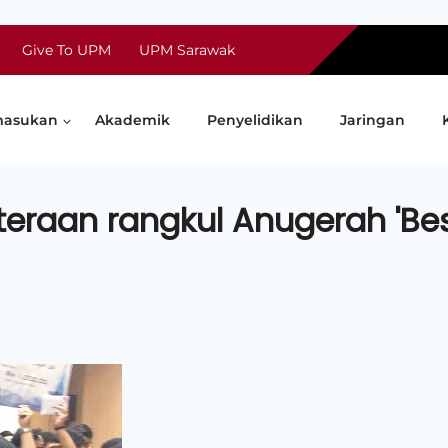
Give To UPM
UPM Sarawak
asukan
Akademik
Penyelidikan
Jaringan
ruteraan rangkul Anugerah 'Be