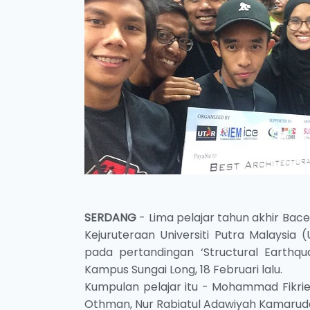
SERDANG
- Lima pelajar tahun akhir Bac
Kejuruteraan Universiti Putra Malaysia
pada pertandingan ‘Structural Earthqua
Kampus Sungai Long, 18 Februari lalu.
Kumpulan pelajar itu - Mohammad Fikr
Othman, Nur Rabiatul Adawiyah Kamarudd