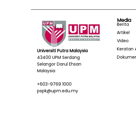
Media
Berita
Artikel
Video
Keratan 
Universiti Putra Malaysia
Dokume
43400 UPM Serdang
Selangor Darul Ehsan
Malaysia
+603-9769 1000
pspk@upm.edu.my