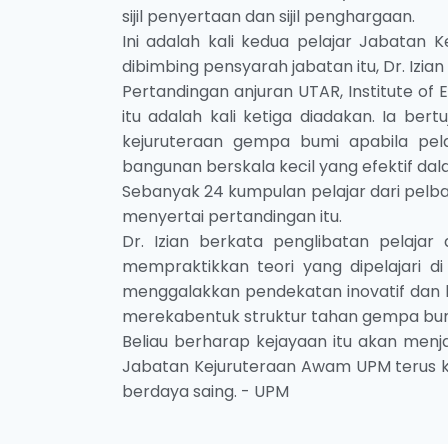
sijil penyertaan dan sijil penghargaan.
Ini adalah kali kedua pelajar Jabatan
dibimbing pensyarah jabatan itu, Dr. Izia
Pertandingan anjuran UTAR, Institute of En
itu adalah kali ketiga diadakan. Ia be
kejuruteraan gempa bumi apabila pel
bangunan berskala kecil yang efektif d
Sebanyak 24 kumpulan pelajar dari pelbag
menyertai pertandingan itu.
Dr. Izian berkata penglibatan pelaja
mempraktikkan teori yang dipelajari d
menggalakkan pendekatan inovatif dan 
merekabentuk struktur tahan gempa bum
Beliau berharap kejayaan itu akan menj
Jabatan Kejuruteraan Awam UPM terus ko
berdaya saing. - UPM