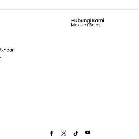
Hubungi Kami
Maklum Balas
Akhbar
n