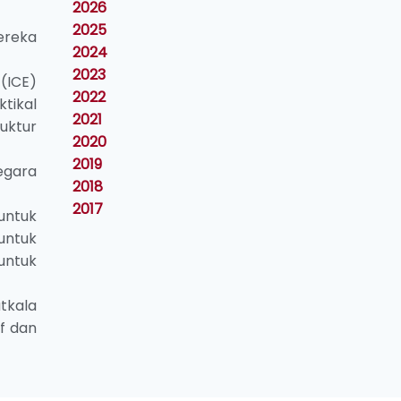
2026
2025
ereka
2024
2023
 (ICE)
2022
tikal
2021
uktur
2020
2019
negara
2018
2017
untuk
untuk
untuk
tkala
f dan