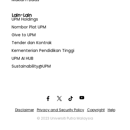
Lain-Lain
UPM Holdings
Nombor Plat UPM
Give to UPM
Tender dan Kontrak
Kementerian Pendidikan Tinggi
UPM AI HUB
Sustainability@UPM
Disclaimer
Privacy and Security Policy
Copyright
Help
© 2023 Universiti Putra Malaysia