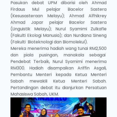
Pasukan debat UPM dibarisi oleh Ahmad
Firdaus Mul pelajar Bacelor Sastera
(Kesusasteraan Melayu); Ahmad Alfhikrey
Ahmad Japar pelajar Bacelor Sastera
(Linguistik Melayu); Nurul Syamimi Zulkafle
(Fakulti Ekologi Manusia); dan Nurdiana Sineng
(Fakulti Bioteknologi dan Biomolekul).
Mereka menerima hadiah wang tunai RM2,500
dan piala pusingan, manakala sebagai
Pendebat Terbaik, Nurul Syamimi menerima
RM300. Hadiah disampaikan Ariffin Asgali,
Pembantu Menteri kepada Ketua Menteri
Sabah mewakili Ketua Menteri Sabah.
Pertandingan debat itu dianjurkan Persatuan
Mahasiswa Sabah, UKM.