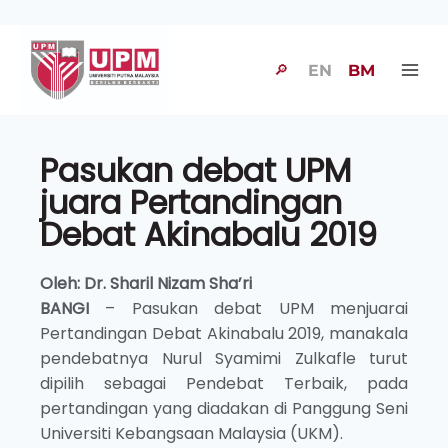
🔎
EN
BM
Pasukan debat UPM
juara Pertandingan
Debat Akinabalu 2019
Oleh: Dr. Sharil Nizam Sha’ri
BANGI
– Pasukan debat UPM menjuarai
Pertandingan Debat Akinabalu 2019, manakala
pendebatnya Nurul Syamimi Zulkafle turut
dipilih sebagai Pendebat Terbaik, pada
pertandingan yang diadakan di Panggung Seni
Universiti Kebangsaan Malaysia (UKM).