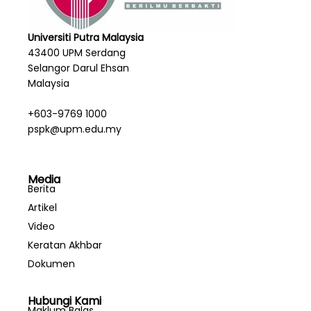
Universiti Putra Malaysia
43400 UPM Serdang
Selangor Darul Ehsan
Malaysia
+603-9769 1000
pspk@upm.edu.my
Media
Berita
Artikel
Video
Keratan Akhbar
Dokumen
Hubungi Kami
Maklum Balas