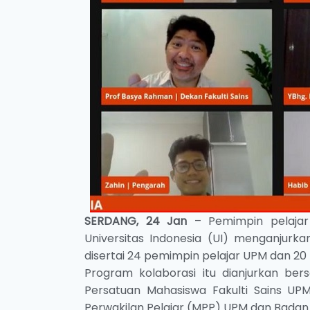
SERDANG, 24 Jan
– Pemimpin pelajar 
Universitas Indonesia (UI) menganjurk
disertai 24 pemimpin pelajar UPM dan 20 
Program kolaborasi itu dianjurkan bers
Persatuan Mahasiswa Fakulti Sains UP
Perwakilan Pelajar (MPP) UPM dan Badan 