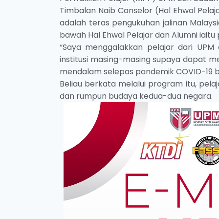
Timbalan Naib Canselor (Hal Ehwal Pelaja
adalah teras pengukuhan jalinan Malaysia
bawah Hal Ehwal Pelajar dan Alumni iait
“Saya menggalakkan pelajar dari UPM 
institusi masing-masing supaya dapat m
mendalam selepas pandemik COVID-19 be
Beliau berkata melalui program itu, pel
dan rumpun budaya kedua-dua negara.