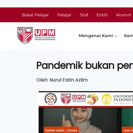
Bakal Pelajar
Pelajar
Staf
Entiti
Alumni
Mengenai Kami
Kem
Pandemik bukan pen
Oleh: Nurul Fatin Azlim