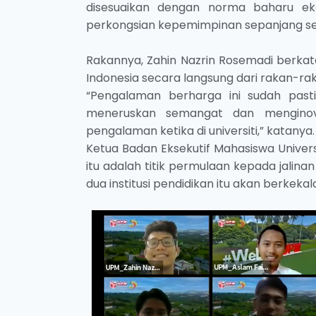
disesuaikan dengan norma baharu ek
perkongsian kepemimpinan sepanjang ses
Rakannya, Zahin Nazrin Rosemadi berkata
Indonesia secara langsung dari rakan-ra
“Pengalaman berharga ini sudah past
meneruskan semangat dan menginov
pengalaman ketika di universiti,” katanya.
Ketua Badan Eksekutif Mahasiswa Univers
itu adalah titik permulaan kepada jalin
dua institusi pendidikan itu akan berkek