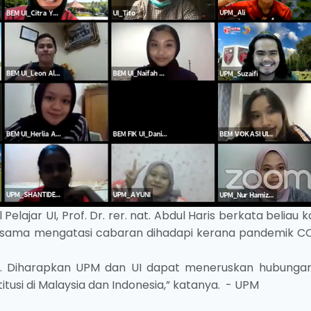
lajar UI, Prof. Dr. rer. nat. Abdul Haris berkata beliau
ersama mengatasi cabaran dihadapi kerana pandemik C
k. Diharapkan UPM dan UI dapat meneruskan hubunga
titusi di Malaysia dan Indonesia,” katanya. - UPM