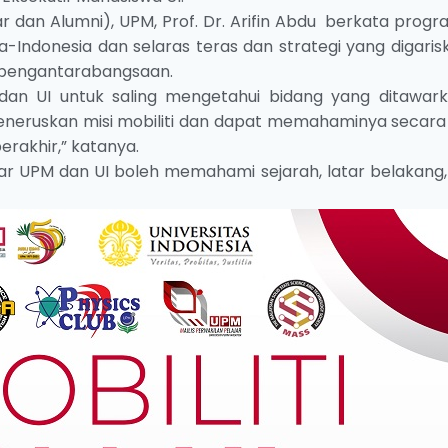
r dan Alumni), UPM, Prof. Dr. Arifin Abdu berkata progr
-Indonesia dan selaras teras dan strategi yang digaris
u pengantarabangsaan.
dan UI untuk saling mengetahui bidang yang ditawark
eneruskan misi mobiliti dan dapat memahaminya secara 
rakhir,” katanya.
ajar UPM dan UI boleh memahami sejarah, latar belakang,