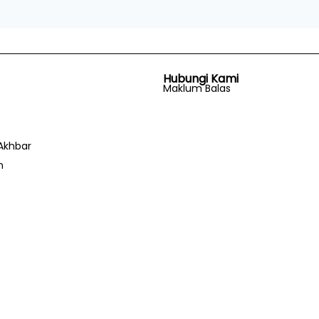
Hubungi Kami
Maklum Balas
Akhbar
n