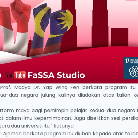
 Prof. Madya Dr. Yap Wing Fen berkata program itu
-dua negara julung kalinya diadakan atas talian k
latform maya bagi pemimpin pelajar kedua-dua negara 
 dalam ilmu kepemimpinan. Juga diselitkan sesi persil
a dua universiti itu,” katanya.
 Ajeman berkata program itu diubah kepada atas talian