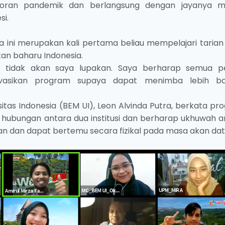
oran pandemik dan berlangsung dengan jayanya me
i.
 ini merupakan kali pertama beliau mempelajari tarian 
kan baharu Indonesia.
i tidak akan saya lupakan. Saya berharap semua pe
asikan program supaya dapat menimba lebih b
itas Indonesia (BEM UI), Leon Alvinda Putra, berkata pr
an hubungan antara dua institusi dan berharap ukhuwah a
alan dan dapat bertemu secara fizikal pada masa akan da