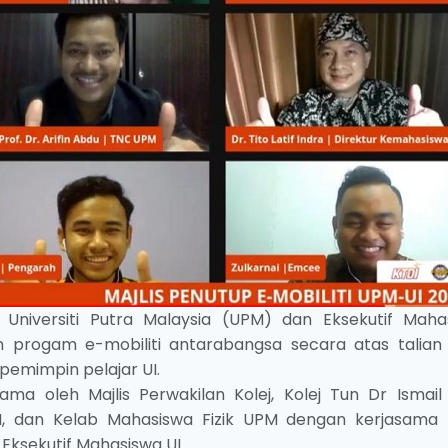
Universiti Putra Malaysia (UPM) dan Eksekutif Maha
an progam e-mobiliti antarabangsa secara atas talian
pemimpin pelajar UI.
ama oleh Majlis Perwakilan Kolej, Kolej Tun Dr Ismail
M, dan Kelab Mahasiswa Fizik UPM dengan kerjasama M
Eksekutif Mahasiswa UI.