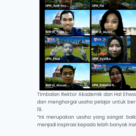
Timbalan Rektor Akademik dan Hal Ehwal Pe
dan menghargai usaha pelajar untuk b
19.
“Ini merupakan usaha yang sangat bai
menjadi inspirasi kepada lebih banyak ins