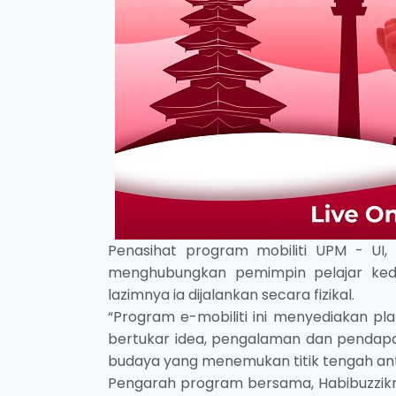
Penasihat program mobiliti UPM - UI,
menghubungkan pemimpin pelajar kedua
lazimnya ia dijalankan secara fizikal.
“Program e-mobiliti ini menyediakan p
bertukar idea, pengalaman dan pendapat
budaya yang menemukan titik tengah antar
Pengarah program bersama, Habibuzzikri