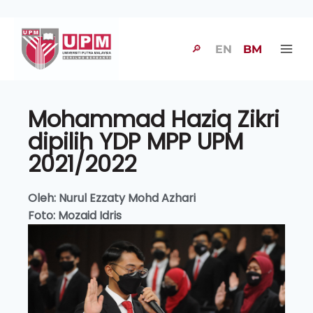
🔎
EN
BM
Mohammad Haziq Zikri
dipilih YDP MPP UPM
2021/2022
Oleh: Nurul Ezzaty Mohd Azhari
Foto: Mozaid Idris