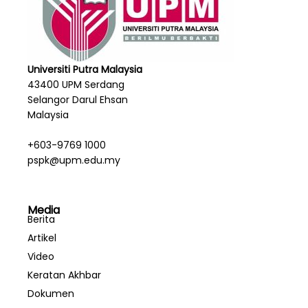
Universiti Putra Malaysia
43400 UPM Serdang
Selangor Darul Ehsan
Malaysia
+603-9769 1000
pspk@upm.edu.my
Media
Berita
Artikel
Video
Keratan Akhbar
Dokumen