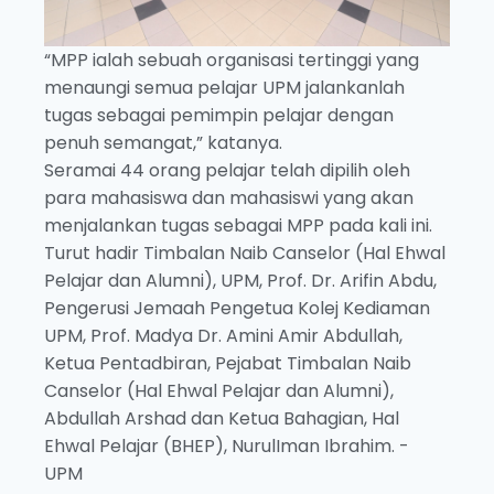
“MPP ialah sebuah organisasi tertinggi yang
menaungi semua pelajar UPM jalankanlah
tugas sebagai pemimpin pelajar dengan
penuh semangat,” katanya.
Seramai 44 orang pelajar telah dipilih oleh
para mahasiswa dan mahasiswi yang akan
menjalankan tugas sebagai MPP pada kali ini.
Turut hadir Timbalan Naib Canselor (Hal Ehwal
Pelajar dan Alumni), UPM, Prof. Dr. Arifin Abdu,
Pengerusi Jemaah Pengetua Kolej Kediaman
UPM, Prof. Madya Dr. Amini Amir Abdullah,
Ketua Pentadbiran, Pejabat Timbalan Naib
Canselor (Hal Ehwal Pelajar dan Alumni),
Abdullah Arshad dan Ketua Bahagian, Hal
Ehwal Pelajar (BHEP), NurulIman Ibrahim. -
UPM