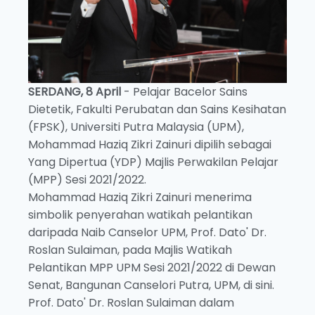
SERDANG, 8 April
- Pelajar Bacelor Sains
Dietetik, Fakulti Perubatan dan Sains Kesihatan
(FPSK), Universiti Putra Malaysia (UPM),
Mohammad Haziq Zikri Zainuri dipilih sebagai
Yang Dipertua (YDP) Majlis Perwakilan Pelajar
(MPP) Sesi 2021/2022.
Mohammad Haziq Zikri Zainuri menerima
simbolik penyerahan watikah pelantikan
daripada Naib Canselor UPM, Prof. Dato' Dr.
Roslan Sulaiman, pada Majlis Watikah
Pelantikan MPP UPM Sesi 2021/2022 di Dewan
Senat, Bangunan Canselori Putra, UPM, di sini.
Prof. Dato' Dr. Roslan Sulaiman dalam