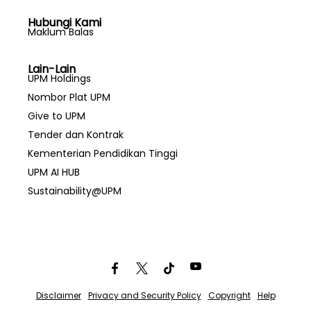
Hubungi Kami
Maklum Balas
Lain-Lain
UPM Holdings
Nombor Plat UPM
Give to UPM
Tender dan Kontrak
Kementerian Pendidikan Tinggi
UPM AI HUB
Sustainability@UPM
Disclaimer
Privacy and Security Policy
Copyright
Help