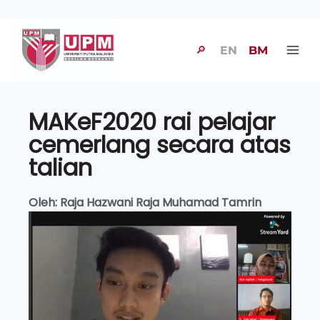
🔎
EN
BM
MAKeF2020 rai pelajar
cemerlang secara atas
talian
Oleh:
Raja Hazwani Raja Muhamad Tamrin