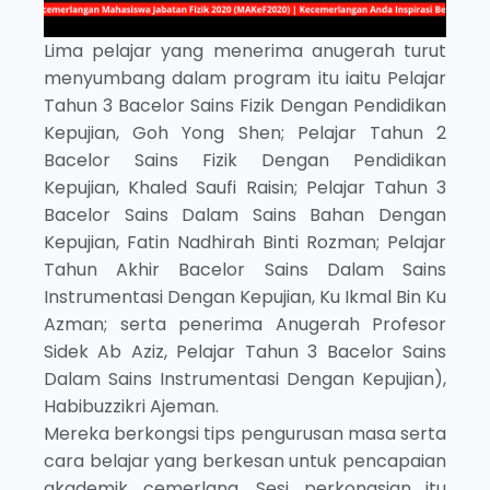
Lima pelajar yang menerima anugerah turut
menyumbang dalam program itu iaitu Pelajar
Tahun 3 Bacelor Sains Fizik Dengan Pendidikan
Kepujian, Goh Yong Shen; Pelajar Tahun 2
Bacelor Sains Fizik Dengan Pendidikan
Kepujian, Khaled Saufi Raisin; Pelajar Tahun 3
Bacelor Sains Dalam Sains Bahan Dengan
Kepujian, Fatin Nadhirah Binti Rozman; Pelajar
Tahun Akhir Bacelor Sains Dalam Sains
Instrumentasi Dengan Kepujian, Ku Ikmal Bin Ku
Azman; serta penerima Anugerah Profesor
Sidek Ab Aziz, Pelajar Tahun 3 Bacelor Sains
Dalam Sains Instrumentasi Dengan Kepujian),
Habibuzzikri Ajeman.
Mereka berkongsi tips pengurusan masa serta
cara belajar yang berkesan untuk pencapaian
akademik cemerlang. Sesi perkongsian itu