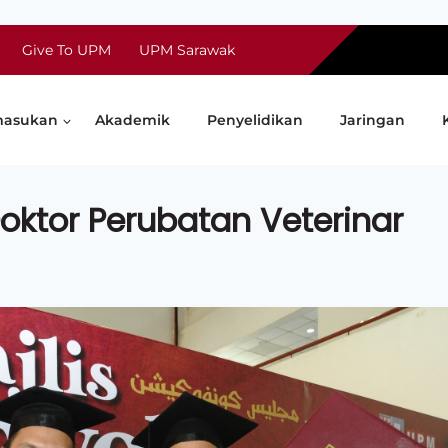
Give To UPM
UPM Sarawak
asukan
Akademik
Penyelidikan
Jaringan
oktor Perubatan Veterinar