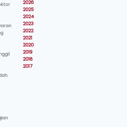
2026
ktor
2025
2024
2023
waran
2022
ng
2021
2020
2019
nggil
2018
2017
dah.
jian