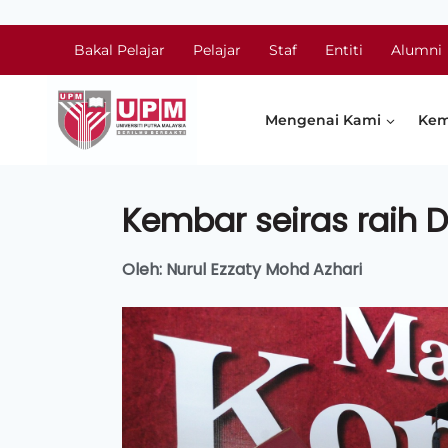
Bakal Pelajar
Pelajar
Staf
Entiti
Alumni
Mengenai Kami
Kem
Kembar seiras raih D
Oleh: Nurul Ezzaty Mohd Azhari