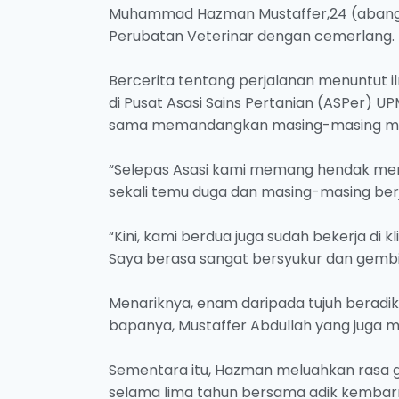
Muhammad Hazman Mustaffer,24 (abang)
Perubatan Veterinar dengan cemerlang.
Bercerita tentang perjalanan menuntut 
di Pusat Asasi Sains Pertanian (ASPer) 
sama memandangkan masing-masing mem
“Selepas Asasi kami memang hendak menj
sekali temu duga dan masing-masing berj
“Kini, kami berdua juga sudah bekerja di 
Saya berasa sangat bersyukur dan gembir
Menariknya, enam daripada tujuh beradik
bapanya, Mustaffer Abdullah yang juga 
Sementara itu, Hazman meluahkan rasa
selama lima tahun bersama adik kembar