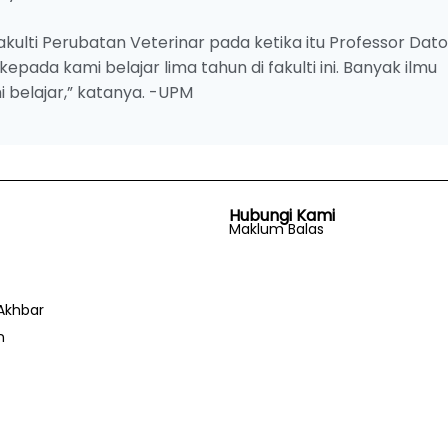
lti Perubatan Veterinar pada ketika itu Professor Dato’
ada kami belajar lima tahun di fakulti ini. Banyak ilmu
belajar,” katanya. -UPM
Hubungi Kami
Maklum Balas
Akhbar
n