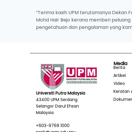
“Terima kasih UPM terutamanya Dekan Faku
Mohd Hair Bejo kerana memberi peluang kep
pengetahuan dan pengalaman yang kami 
Media
Berita
Artikel
Video
Keratan 
Universiti Putra Malaysia
Dokume
43400 UPM Serdang
Selangor Darul Ehsan
Malaysia
+603-9769 1000