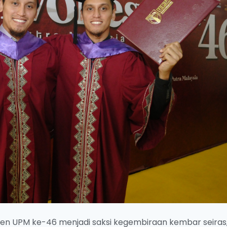
syen UPM ke-46 menjadi saksi kegembiraan kembar seiras