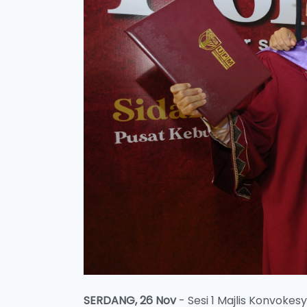
SERDANG, 26 Nov
- Sesi 1 Majlis Konvoke