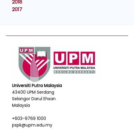
2018
2017
Universiti Putra Malaysia
43400 UPM Serdang
Selangor Darul Ehsan
Malaysia
+603-9769 1000
pspk@upm.edu.my