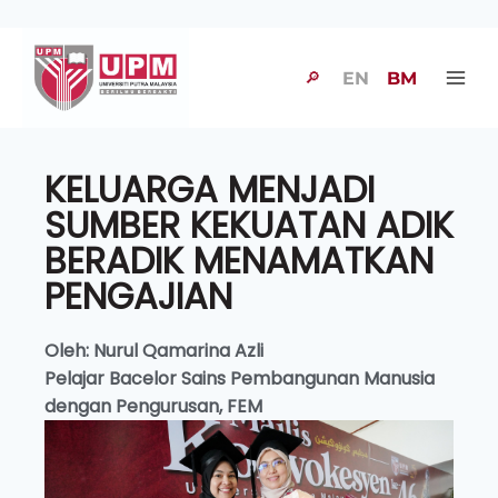
🔎
EN
BM
KELUARGA MENJADI
SUMBER KEKUATAN ADIK
BERADIK MENAMATKAN
PENGAJIAN
Oleh: Nurul Qamarina Azli
Pelajar Bacelor Sains Pembangunan Manusia
dengan Pengurusan, FEM