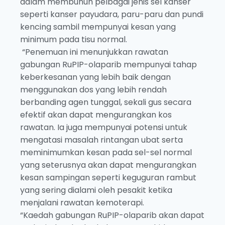
dalam membunuh pelbagai jenis sel kanser
seperti kanser payudara, paru-paru dan pundi
kencing sambil mempunyai kesan yang
minimum pada tisu normal.
“Penemuan ini menunjukkan rawatan
gabungan RuPIP-olaparib mempunyai tahap
keberkesanan yang lebih baik dengan
menggunakan dos yang lebih rendah
berbanding agen tunggal, sekali gus secara
efektif akan dapat mengurangkan kos
rawatan. Ia juga mempunyai potensi untuk
mengatasi masalah rintangan ubat serta
meminimumkan kesan pada sel-sel normal
yang seterusnya akan dapat mengurangkan
kesan sampingan seperti keguguran rambut
yang sering dialami oleh pesakit ketika
menjalani rawatan kemoterapi.
“Kaedah gabungan RuPIP-olaparib akan dapat