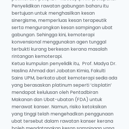
Penyelidikan rawatan gabungan baharu itu
bertujuan untuk menghasilkan kesan
sinergisme, memperluas kesan terapeutik
serta mengurangkan kesan sampingan ubat
gabungan. Sehingga kini, kemoterapi
konvensional menggunakan agen tunggal
terbukti kurang berkesan kerana masalah
rintangan kemoterapi.
Ketua kumpulan penyelidik itu, Prof. Madya Dr.
Haslina Ahmad dari Jabatan Kimia, Fakulti
Sains UPM, berkata ubat kemoterapi sedia ada
yang berasaskan platinum seperti ‘cisplatin’
mendapat kelulusan oleh Pentadbiran
Makanan dan Ubat-ubatan (FDA) untuk
merawat kanser. Namun, risiko ketoksikan
yang tinggi telah mengehadkan penggunaan
ubat tersebut dalam rawatan kanser kerana
boleh mendatangkan kesan sampingan yang