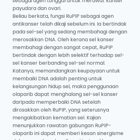
sebagai agen tunggal untuk merawat kanser
payudara dan ovari.
Beliau berkata, fungsi RuPIP sebagai agen
antikanser telah dikaji sebelum ini. Ia bertindak
pada sel-sel yang sedang membahagi dengan
merosakkan DNA. Oleh kerana sel kanser
membahagi dengan sangat cepat, RuPIP
bertindak dengan lebih selektif terhadap sel-
sel kanser berbanding sel-sel normal.
Katanya, memandangkan keupayaan untuk
membaiki DNA adalah penting untuk
kelangsungan hidup sel, maka penggunaan
olaparib dapat menghalang sel-sel kanser
daripada memperbaiki DNA setelah
dirosakkan oleh RuPIP, yang seterusnya
mengakibatkan kematian sel. Kajian
menunjukkan rawatan gabungan RuPIP-
olaparib ini dapat memberi kesan sinergisme