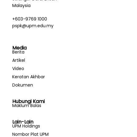
Malaysia
+603-9769 1000
pspk@upm.edu.my
Media
Berita
Artikel
Video
Keratan Akhbar
Dokumen
Hubungi Kami
Maklum Balas
Lain-Lain
UPM Holdings
Nombor Plat UPM