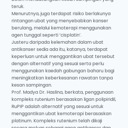
teruk.
Menurutnya, juga terdapat risiko berlakunya
rintangan ubat yang menyebabkan kanser
berulang, melalui kemoterapi menggunakan
agen tunggal seperti ’cisplatin’.
Justeru daripada kelemahan dalam ubat
antikanser sedia ada itu, katanya, terdapat
keperluan untuk menggantikan ubat tersebut
dengan alternatif yang sesuai serta perlu
menggunakan kaedah gabungan baharu bagi
meningkatkan keberkesanan rawatan tanpa
kesan sampingan.
Prof. Madya Dr. Haslina, berkata, penggunaan
kompleks rutenium berasaskan ligan polipiridil,
RuPIP adalah alternatif yang sesuai untuk
menggantikan ubat kemoterapi berasaskan
platinum. Kompleks rutenium telah dikaji
secara meluas sebagai agen antikanser dan