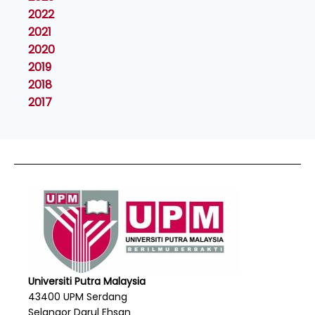
2022
2021
2020
2019
2018
2017
Universiti Putra Malaysia
43400 UPM Serdang
Selangor Darul Ehsan