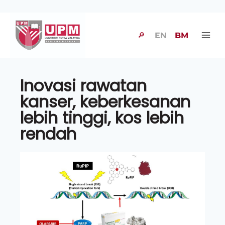
🔎
EN
BM
Inovasi rawatan
kanser, keberkesanan
lebih tinggi, kos lebih
rendah