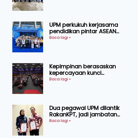
UPM perkukuh kerjasama
pendidikan pintar ASEAN
menerusi lawatan rasmi ke
Baca lagi »
China
Kepimpinan berasaskan
kepercayaan kunci
kecemerlangan institusi -
Baca lagi »
Naib Canselor UPM
Dua pegawai UPM dilantik
RakanKPT, jadi jambatan
maklumat ke akar umbi
Baca lagi »