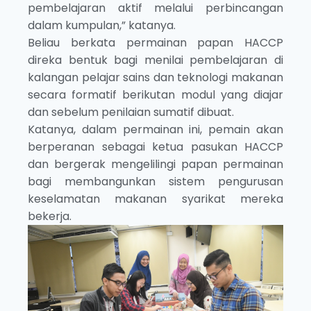
pembelajaran aktif melalui perbincangan
dalam kumpulan,” katanya.
Beliau berkata permainan papan HACCP
direka bentuk bagi menilai pembelajaran di
kalangan pelajar sains dan teknologi makanan
secara formatif berikutan modul yang diajar
dan sebelum penilaian sumatif dibuat.
Katanya, dalam permainan ini, pemain akan
berperanan sebagai ketua pasukan HACCP
dan bergerak mengelilingi papan permainan
bagi membangunkan sistem pengurusan
keselamatan makanan syarikat mereka
bekerja.