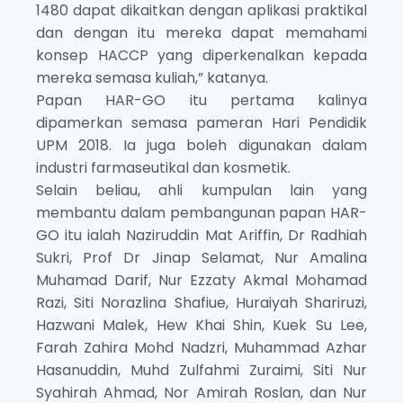
1480 dapat dikaitkan dengan aplikasi praktikal
dan dengan itu mereka dapat memahami
konsep HACCP yang diperkenalkan kepada
mereka semasa kuliah,” katanya.
Papan HAR-GO itu pertama kalinya
dipamerkan semasa pameran Hari Pendidik
UPM 2018. Ia juga boleh digunakan dalam
industri farmaseutikal dan kosmetik.
Selain beliau, ahli kumpulan lain yang
membantu dalam pembangunan papan HAR-
GO itu ialah Naziruddin Mat Ariffin, Dr Radhiah
Sukri, Prof Dr Jinap Selamat, Nur Amalina
Muhamad Darif, Nur Ezzaty Akmal Mohamad
Razi, Siti Norazlina Shafiue, Huraiyah Shariruzi,
Hazwani Malek, Hew Khai Shin, Kuek Su Lee,
Farah Zahira Mohd Nadzri, Muhammad Azhar
Hasanuddin, Muhd Zulfahmi Zuraimi, Siti Nur
Syahirah Ahmad, Nor Amirah Roslan, dan Nur