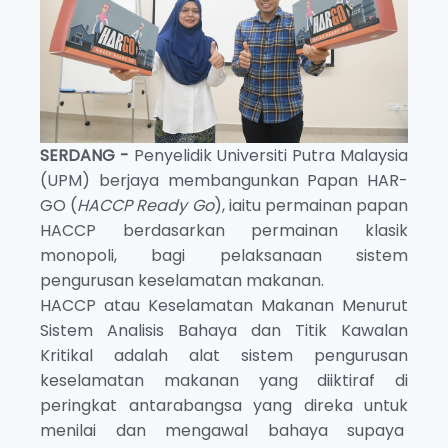
SERDANG -
Penyelidik Universiti Putra Malaysia
(UPM) berjaya membangunkan Papan HAR-
GO (
HACCP Ready Go
), iaitu permainan papan
HACCP berdasarkan permainan klasik
monopoli, bagi pelaksanaan sistem
pengurusan keselamatan makanan.
HACCP atau Keselamatan Makanan Menurut
Sistem Analisis Bahaya dan Titik Kawalan
Kritikal adalah alat sistem pengurusan
keselamatan makanan yang diiktiraf di
peringkat antarabangsa yang direka untuk
menilai dan mengawal bahaya supaya