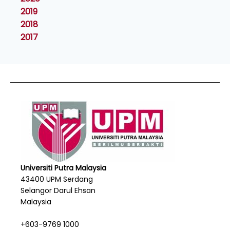
2019
2018
2017
Universiti Putra Malaysia
43400 UPM Serdang
Selangor Darul Ehsan
Malaysia
+603-9769 1000