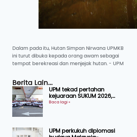
Dalam pada itu, Hutan Simpan Nirwana UPMKB
ini turut dibuka kepada orang awam sebagai
tempat berekreasi dan menjejak hutan. - UPM
Berita Lain...
UPM tekad pertahan
kejuaraan SUKUM 2026,
sasar 16 pingat emas
Baca lagi »
UPM perkukuh diplomasi