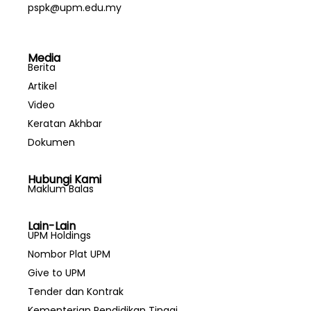
pspk@upm.edu.my
Media
Berita
Artikel
Video
Keratan Akhbar
Dokumen
Hubungi Kami
Maklum Balas
Lain-Lain
UPM Holdings
Nombor Plat UPM
Give to UPM
Tender dan Kontrak
Kementerian Pendidikan Tinggi