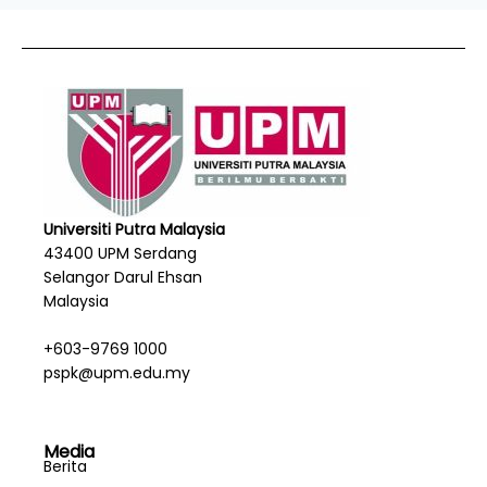
Universiti Putra Malaysia
43400 UPM Serdang
Selangor Darul Ehsan
Malaysia
+603-9769 1000
pspk@upm.edu.my
Media
Berita