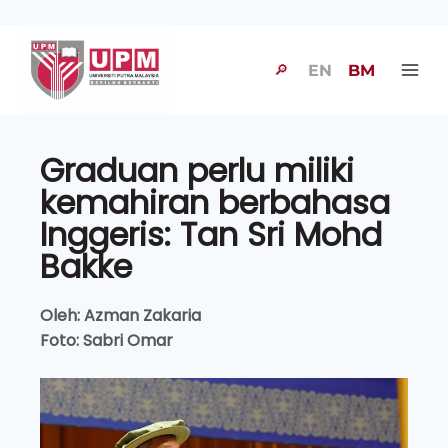
🔎
EN
BM
Graduan perlu miliki
kemahiran berbahasa
Inggeris: Tan Sri Mohd
Bakke
Oleh: Azman Zakaria
Foto: Sabri Omar