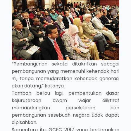
“Pembangunan sekata ditakrifkan sebagai
pembangunan yang memenuhi kehendak hari
ini, tanpa memudaratkan kehendak generasi
akan datang,” katanya.
Tambah beliau lagi, pembentukan dasar
kejuruteraan awam wajar diiktiraf
memandangkan persekitaran dan
pembangunan sesebuah negara tidak dapat
dipisahkan.
Sementara itu, GCEC 2017 yang bertemakan