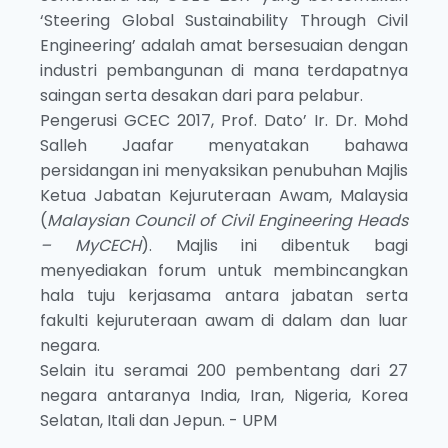
‘Steering Global Sustainability Through Civil
Engineering’ adalah amat bersesuaian dengan
industri pembangunan di mana terdapatnya
saingan serta desakan dari para pelabur.
Pengerusi GCEC 2017, Prof. Dato’ Ir. Dr. Mohd
Salleh Jaafar menyatakan bahawa
persidangan ini menyaksikan penubuhan Majlis
Ketua Jabatan Kejuruteraan Awam, Malaysia
(
Malaysian Council of Civil Engineering Heads
– MyCECH
). Majlis ini dibentuk bagi
menyediakan forum untuk membincangkan
hala tuju kerjasama antara jabatan serta
fakulti kejuruteraan awam di dalam dan luar
negara.
Selain itu seramai 200 pembentang dari 27
negara antaranya India, Iran, Nigeria, Korea
Selatan, Itali dan Jepun. - UPM