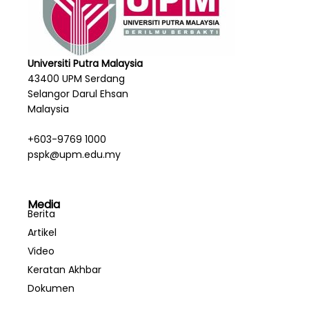
Universiti Putra Malaysia
43400 UPM Serdang
Selangor Darul Ehsan
Malaysia
+603-9769 1000
pspk@upm.edu.my
Media
Berita
Artikel
Video
Keratan Akhbar
Dokumen