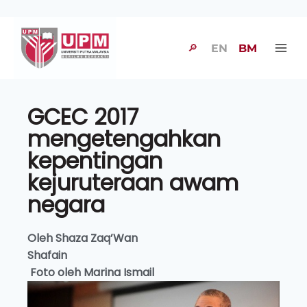
🔎
EN
BM
GCEC 2017
mengetengahkan
kepentingan
kejuruteraan awam
negara
Oleh Shaza Zaq’Wan
Shafa
Foto oleh Marina Ismail