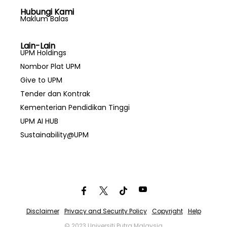
Hubungi Kami
Maklum Balas
Lain-Lain
UPM Holdings
Nombor Plat UPM
Give to UPM
Tender dan Kontrak
Kementerian Pendidikan Tinggi
UPM AI HUB
Sustainability@UPM
Disclaimer
Privacy and Security Policy
Copyright
Help
© 2023 Universiti Putra Malaysia