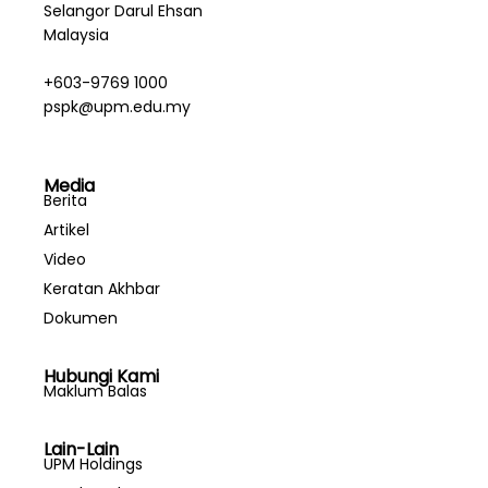
Selangor Darul Ehsan
Malaysia
+603-9769 1000
pspk@upm.edu.my
Media
Berita
Artikel
Video
Keratan Akhbar
Dokumen
Hubungi Kami
Maklum Balas
Lain-Lain
UPM Holdings