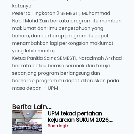
katanya.
Peserta Tingkatan 2 SEMESTI, Muhammad
Nabil Mohd Zain berkata program itu memberi
maklumat dan ilmu pengetahuan yang
baharu, dan berharap program itu dapat
menambahkan lagi perkongsian maklumat
yang lebih mantap.
Ketua Panitia Sains SEMESTI, Norazimah Arshad
berkata beliau berasa seronok dan teruja
sepanjang program berlangsung dan
berharap program itu dapat diteruskan pada
masa depan. - UPM
Berita Lain...
UPM tekad pertahan
kejuaraan SUKUM 2026,
sasar 16 pingat emas
Baca lagi »