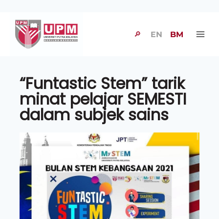
🔎
EN
BM
“Funtastic Stem” tarik
minat pelajar SEMESTI
dalam subjek sains