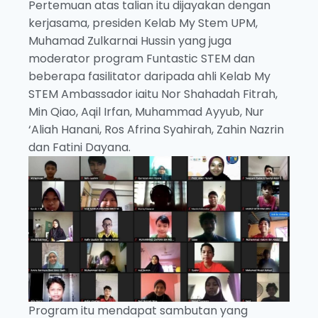
Pertemuan atas talian itu dijayakan dengan
kerjasama, presiden Kelab My Stem UPM,
Muhamad Zulkarnai Hussin yang juga
moderator program Funtastic STEM dan
beberapa fasilitator daripada ahli Kelab My
STEM Ambassador iaitu Nor Shahadah Fitrah,
Min Qiao, Aqil Irfan, Muhammad Ayyub, Nur
‘Aliah Hanani, Ros Afrina Syahirah, Zahin Nazrin
dan Fatini Dayana.
Program itu mendapat sambutan yang