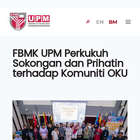
🔎
EN
BM
FBMK UPM Perkukuh
Sokongan dan Prihatin
terhadap Komuniti OKU