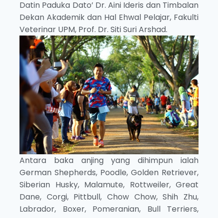
Datin Paduka Dato’ Dr. Aini Ideris dan Timbalan
Dekan Akademik dan Hal Ehwal Pelajar, Fakulti
Veterinar UPM, Prof. Dr. Siti Suri Arshad.
Antara baka anjing yang dihimpun ialah
German Shepherds, Poodle, Golden Retriever,
Siberian Husky, Malamute, Rottweiler, Great
Dane, Corgi, Pittbull, Chow Chow, Shih Zhu,
Labrador, Boxer, Pomeranian, Bull Terriers,