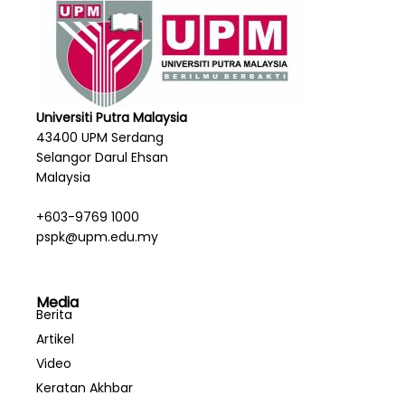
Universiti Putra Malaysia
43400 UPM Serdang
Selangor Darul Ehsan
Malaysia
+603-9769 1000
pspk@upm.edu.my
Media
Berita
Artikel
Video
Keratan Akhbar