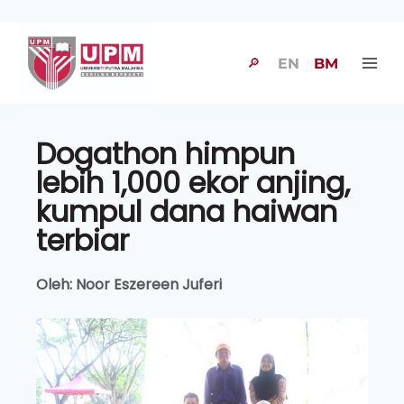
🔎
EN
BM
Dogathon himpun
lebih 1,000 ekor anjing,
kumpul dana haiwan
terbiar
Oleh: Noor Eszereen Juferi