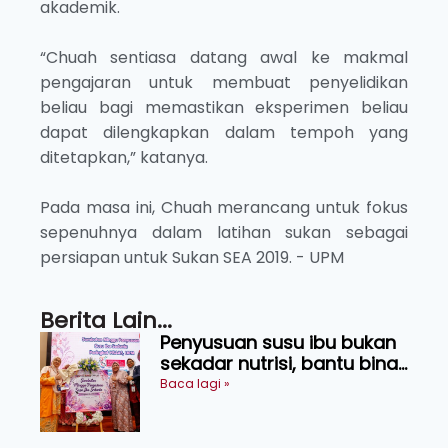
akademik.
“Chuah sentiasa datang awal ke makmal
pengajaran untuk membuat penyelidikan
beliau bagi memastikan eksperimen beliau
dapat dilengkapkan dalam tempoh yang
ditetapkan,” katanya.
Pada masa ini, Chuah merancang untuk fokus
sepenuhnya dalam latihan sukan sebagai
persiapan untuk Sukan SEA 2019. - UPM
Berita Lain...
Penyusuan susu ibu bukan
sekadar nutrisi, bantu bina
generasi lebih sihat
Baca lagi »