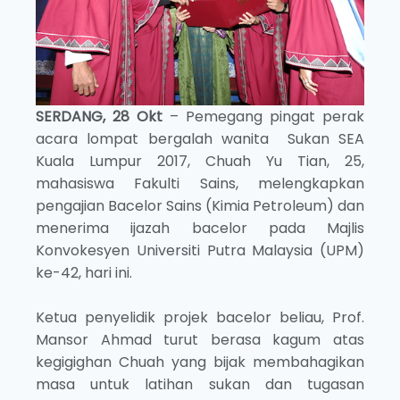
SERDANG, 28 Okt
– Pemegang pingat perak
acara lompat bergalah wanita Sukan SEA
Kuala Lumpur 2017, Chuah Yu Tian, 25,
mahasiswa Fakulti Sains, melengkapkan
pengajian Bacelor Sains (Kimia Petroleum) dan
menerima ijazah bacelor pada Majlis
Konvokesyen Universiti Putra Malaysia (UPM)
ke-42, hari ini.
Ketua penyelidik projek bacelor beliau, Prof.
Mansor Ahmad turut berasa kagum atas
kegigighan Chuah yang bijak membahagikan
masa untuk latihan sukan dan tugasan