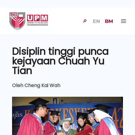
🔎
EN
BM
Disiplin tinggi punca
kejayaan Chuah Yu
Tian
Oleh Cheng Kai Wah