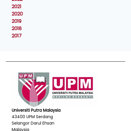
2021
2020
2019
2018
2017
Universiti Putra Malaysia
43400 UPM Serdang
Selangor Darul Ehsan
Malaysia