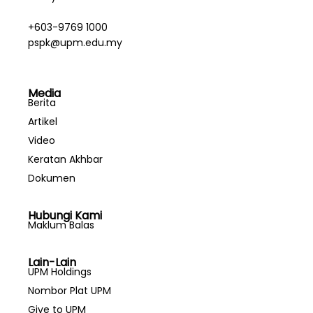
+603-9769 1000
pspk@upm.edu.my
Media
Berita
Artikel
Video
Keratan Akhbar
Dokumen
Hubungi Kami
Maklum Balas
Lain-Lain
UPM Holdings
Nombor Plat UPM
Give to UPM