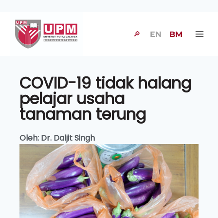
🔎
EN
BM
COVID-19 tidak halang
pelajar usaha
tanaman terung
Oleh: Dr. Daljit Singh