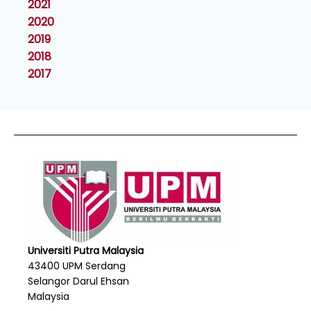
2021
2020
2019
2018
2017
Universiti Putra Malaysia
43400 UPM Serdang
Selangor Darul Ehsan
Malaysia