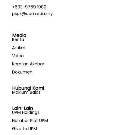
+603-9769 1000
pspk@upm.edu.my
Media
Berita
Artikel
Video
Keratan Akhbar
Dokumen
Hubungi Kami
Maklum Balas
Lain-Lain
UPM Holdings
Nombor Plat UPM
Give to UPM