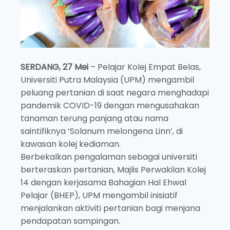
SERDANG, 27 Mei
– Pelajar Kolej Empat Belas,
Universiti Putra Malaysia (UPM) mengambil
peluang pertanian di saat negara menghadapi
pandemik COVID-19 dengan mengusahakan
tanaman terung panjang atau nama
saintifiknya ‘Solanum melongena Linn’, di
kawasan kolej kediaman.
Berbekalkan pengalaman sebagai universiti
berteraskan pertanian, Majlis Perwakilan Kolej
14 dengan kerjasama Bahagian Hal Ehwal
Pelajar (BHEP), UPM mengambil inisiatif
menjalankan aktiviti pertanian bagi menjana
pendapatan sampingan.