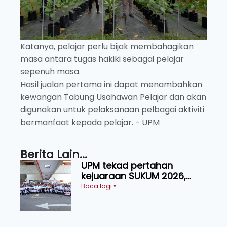
Katanya, pelajar perlu bijak membahagikan
masa antara tugas hakiki sebagai pelajar
sepenuh masa.
Hasil jualan pertama ini dapat menambahkan
kewangan Tabung Usahawan Pelajar dan akan
digunakan untuk pelaksanaan pelbagai aktiviti
bermanfaat kepada pelajar. - UPM
Berita Lain...
UPM tekad pertahan
kejuaraan SUKUM 2026,
sasar 16 pingat emas
Baca lagi »