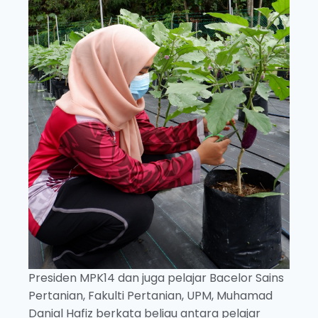
Presiden MPK14 dan juga pelajar Bacelor Sains
Pertanian, Fakulti Pertanian, UPM, Muhamad
Danial Hafiz berkata beliau antara pelajar