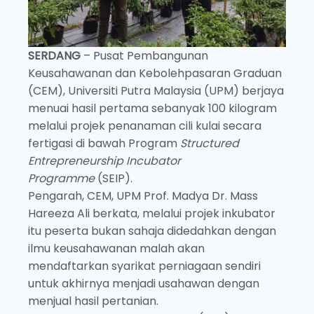
SERDANG
– Pusat Pembangunan
Keusahawanan dan Kebolehpasaran Graduan
(CEM), Universiti Putra Malaysia (UPM) berjaya
menuai hasil pertama sebanyak 100 kilogram
melalui projek penanaman cili kulai secara
fertigasi di bawah Program
Structured
Entrepreneurship Incubator
Programme
(SEIP).
Pengarah, CEM, UPM Prof. Madya Dr. Mass
Hareeza Ali berkata, melalui projek inkubator
itu peserta bukan sahaja didedahkan dengan
ilmu keusahawanan malah akan
mendaftarkan syarikat perniagaan sendiri
untuk akhirnya menjadi usahawan dengan
menjual hasil pertanian.