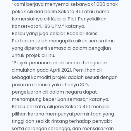
“Kami berjaya menyemai sebanyak 1,000 anak
pokok cili dari benih Sakata 461 atau nama
komersialnya cili Kulai di Plot Penyelidikan
Konservatori, IBS UPM,” katanya.
Beliau yang juga pelajar Bacelor Sains
Pertanian telah mengaplikasikan semua ilmu
yang diperolehi semasa di dalam pengajian
untuk projek cili itu.
”Projek penanaman cili secara fertigasi ini
dimulakan pada April 2021. Pemilihan cili
sebagai komoditi projek adalah sesuai dengan
pasaran semasa yakni hanya 30%
pengeluaran cili dalam negara dapat
menampung keperluan semasa,” katanya.
Beliau berkata, cili jenis Sakata 461 menjadi
pilihan kerana mempunyai permintaan yang
tinggi dan sedikit rintang terhadap penyakit
serta serangan serangga, dan mensasarkan