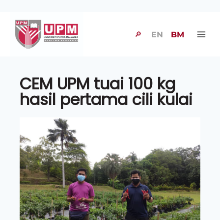
🔎
EN
BM
CEM UPM tuai 100 kg
hasil pertama cili kulai