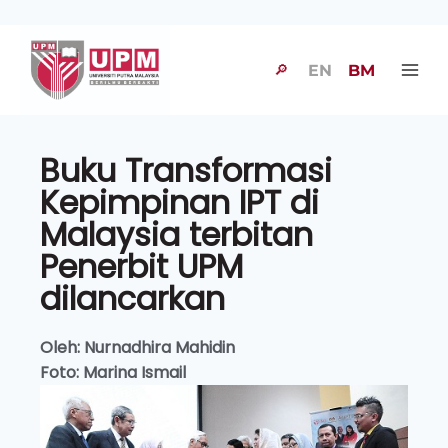
🔎
EN
BM
Buku Transformasi
Kepimpinan IPT di
Malaysia terbitan
Penerbit UPM
dilancarkan
Oleh: Nurnadhira Mahidin
Foto: Marina Ismail