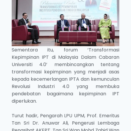
Sementara itu, forum ‘Transformasi
Kepimpinan IPT di Malaysia Dalam Cabaran
Universiti 4.0’ membincangkan tentang
transformasi kepimpinan yang menjadi asas
kepada kecemerlangan IPTA dan kemunculan
Revolusi Industri 4.0 yang membuka
pendebatan bagaimana kepimpinan IPT
diperlukan.
Turut hadir, Pengarah LPU UPM, Prof. Emeritus
Tan Sri Dr. Anuwar Ali, Pengerusi Lembaga
Penasihat AKEPT, Tan Sri Wan Mohd Zahid Wan