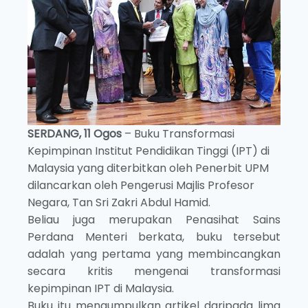
SERDANG, 11 Ogos
– Buku Transformasi
Kepimpinan Institut Pendidikan Tinggi (IPT) di
Malaysia yang diterbitkan oleh Penerbit UPM
dilancarkan oleh Pengerusi Majlis Profesor
Negara, Tan Sri Zakri Abdul Hamid.
Beliau juga merupakan Penasihat Sains
Perdana Menteri berkata, buku tersebut
adalah yang pertama yang membincangkan
secara kritis mengenai transformasi
kepimpinan IPT di Malaysia.
Buku itu mengumpulkan artikel daripada lima