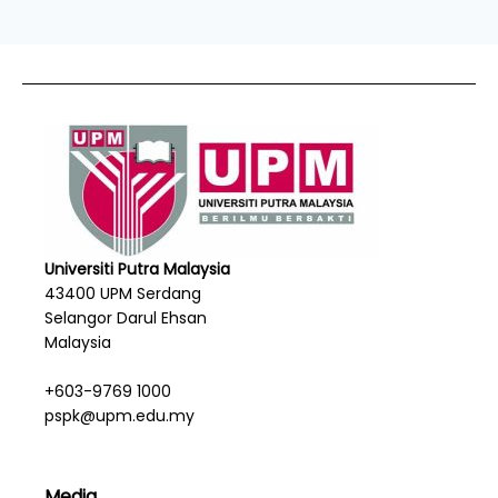
Universiti Putra Malaysia
43400 UPM Serdang
Selangor Darul Ehsan
Malaysia
+603-9769 1000
pspk@upm.edu.my
Media