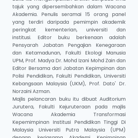
tajuk yang dipersembahkan dalam Wacana
Akademia. Penulis seramai 15 orang panel
yang terdiri daripada pemimpin akademik
peringkat kementerian, universiti dan
institusi. Editor buku berkenaan adalah
Pensyarah Jabatan Pengajian Kenegaraan
dan Ketamadunan, Fakulti Ekologi Manusia
UPM, Prof. Madya Dr. Mohd Izani Mohd Zain dan
Editor Bersama dari Jabatan Kepimpinan dan
Polisi Pendidikan, Fakulti Pendidikan, Universiti
Kebangsaan Malaysia (UKM), Prof. Dato' Dr.
Norzaini Azman.
Majlis pelancaran buku itu dibuat Auditorium
Jurutera, Fakulti Kejuruteraan pada majlis
Wacana Akademia Transformasi
Kepemimpinan Institusi Pendidikan Tinggi Di
Malaysia Universiti Putra Malaysia (UPM)
dengan kerjasama Akademi Kepimpinan