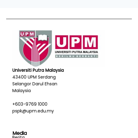
Universiti Putra Malaysia
43400 UPM Serdang
Selangor Darul Ehsan
Malaysia
+603-9769 1000
pspk@upm.edu.my
Media
Berita