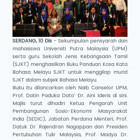
SERDANG, 10 Dis
– Sekumpulan pensyarah dan
mahasiswa Universiti Putra Malaysia (UPM)
serta guru Sekolah Jenis Kebangsaan Tamil
(SJKT) menghasilkan Buku Panduan Kosa Kata
Bahasa Melayu SJKT untuk menggilap murid
SJKT dalam subjek Bahasa Melayu.
Buku itu dilancarkan oleh Naib Canselor UPM,
Prof. Datin Paduka Dato’ Dr. Aini Ideris di sini.
Majlis turut dihadiri Ketua Pengarah Unit
Pembangunan Sosio-Ekonomi Masyarakat
India (SEDIC), Jabatan Perdana Menteri, Prof.
Datuk Dr. Rajendran Nagappan dan Presiden
Pertubuhan Tulir Malaysia, Prof. Madya Dr.