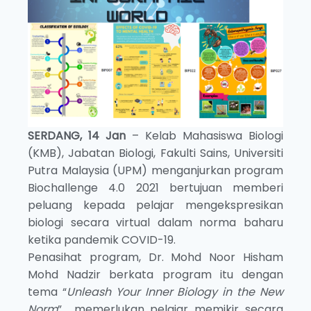
SERDANG, 14 Jan
– Kelab Mahasiswa Biologi
(KMB), Jabatan Biologi, Fakulti Sains, Universiti
Putra Malaysia (UPM) menganjurkan program
Biochallenge 4.0 2021 bertujuan memberi
peluang kepada pelajar mengekspresikan
biologi secara virtual dalam norma baharu
ketika pandemik COVID-19.
Penasihat program, Dr. Mohd Noor Hisham
Mohd Nadzir berkata program itu dengan
tema “
Unleash Your Inner Biology in the New
Norm
” memerlukan pelajar memikir secara