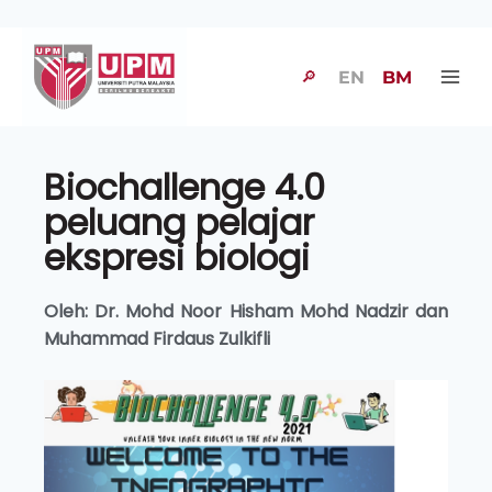
🔎
EN
BM
Biochallenge 4.0
peluang pelajar
ekspresi biologi
Oleh: Dr. Mohd Noor Hisham Mohd Nadzir dan
Muhammad Firdaus Zulkifli