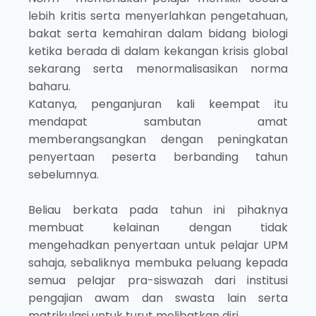
lebih kritis serta menyerlahkan pengetahuan,
bakat serta kemahiran dalam bidang biologi
ketika berada di dalam kekangan krisis global
sekarang serta menormalisasikan norma
baharu.
Katanya, penganjuran kali keempat itu
mendapat sambutan amat
memberangsangkan dengan peningkatan
penyertaan peserta berbanding tahun
sebelumnya.
Beliau berkata pada tahun ini pihaknya
membuat kelainan dengan tidak
mengehadkan penyertaan untuk pelajar UPM
sahaja, sebaliknya membuka peluang kepada
semua pelajar pra-siswazah dari institusi
pengajian awam dan swasta lain serta
matrikulasi untuk turut melibatkan diri.