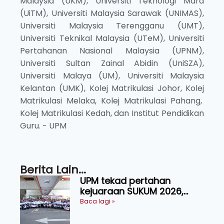
Malaysia (UKM), Universiti Teknologi Mara
(UiTM), Universiti Malaysia Sarawak (UNIMAS),
Universiti Malaysia Terengganu (UMT),
Universiti Teknikal Malaysia (UTeM), Universiti
Pertahanan Nasional Malaysia (UPNM),
Universiti Sultan Zainal Abidin (UniSZA),
Universiti Malaya (UM), Universiti Malaysia
Kelantan (UMK), Kolej Matrikulasi Johor, Kolej
Matrikulasi Melaka, Kolej Matrikulasi Pahang,
Kolej Matrikulasi Kedah, dan Institut Pendidikan
Guru. - UPM
Berita Lain...
UPM tekad pertahan
kejuaraan SUKUM 2026,
sasar 16 pingat emas
Baca lagi »